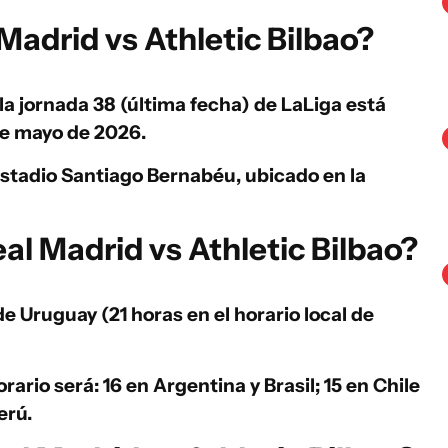
adrid vs Athletic Bilbao?
la jornada 38 (última fecha) de LaLiga está
de mayo de 2026
.
stadio Santiago Bernabéu
, ubicado en la
al Madrid vs Athletic Bilbao?
 de Uruguay
(21 horas en el horario local de
orario será: 16 en Argentina y Brasil; 15 en Chile
erú.