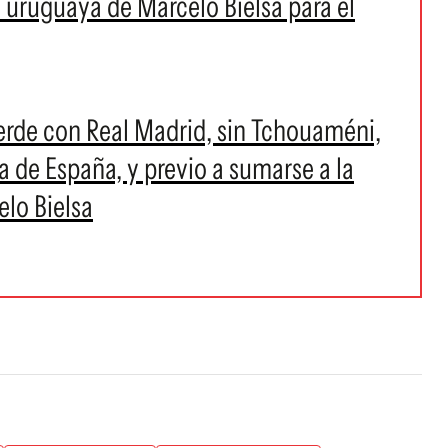
 uruguaya de Marcelo Bielsa para el
verde con Real Madrid, sin Tchouaméni,
ga de España, y previo a sumarse a la
lo Bielsa