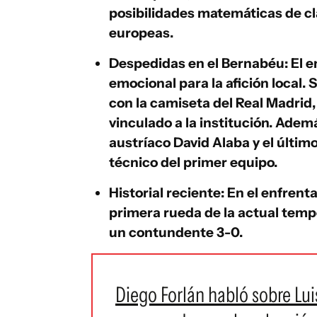
posibilidades matemáticas de cl
europeas.
Despedidas en el Bernabéu:
El e
emocional para la afición local. S
con la camiseta del Real Madri
vinculado a la institución. Ade
austríaco
David Alaba
y el últim
técnico del primer equipo.
Historial reciente:
En el enfrent
primera rueda de la actual tem
un contundente 3-0.
Diego Forlán habló sobre Lui