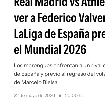
Real Madrid vs Athle
ver a Federico Valve
LaLiga de España pr
el Mundial 2026
Los merengues enfrentan a un rival 
de España y previo al regreso del vo
de Marcelo Bielsa
22 de mayo de 2026
20:00 hs