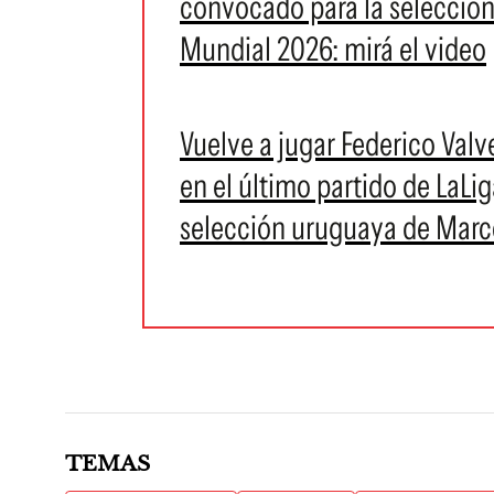
convocado para la selección
Mundial 2026: mirá el video
Vuelve a jugar Federico Val
en el último partido de LaLi
selección uruguaya de Marce
TEMAS