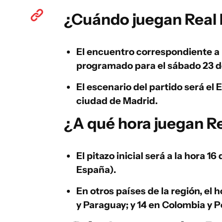
¿Cuándo juegan Real M
El encuentro correspondiente a 
programado para el
sábado 23 
El escenario del partido será el
E
ciudad de Madrid.
¿A qué hora juegan Re
El pitazo inicial será a la
hora 16
España).
En otros países de la región, el h
y Paraguay; y 14 en Colombia y P