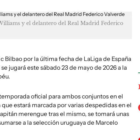
 Williams y el delantero del Real Madrid Federico
ic Bilbao por la última fecha de LaLiga de España
se jugará este sábado 23 de mayo de 2026 a la
béu.
 temporada oficial para ambos conjuntos en el
 que estará marcada por varias despedidas en el
y capitán merengue tras el mismo, se tomará unas
 sumarse a la selección uruguaya de Marcelo