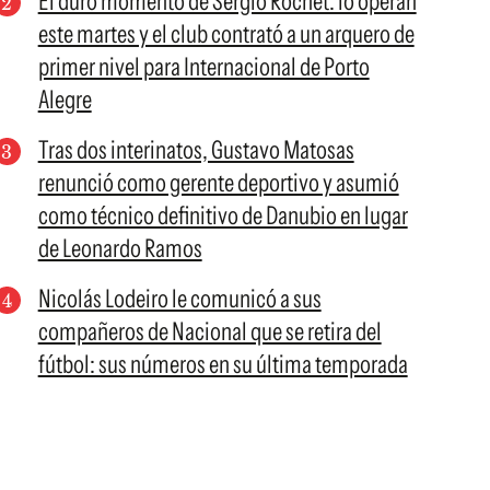
El duro momento de Sergio Rochet: lo operan
este martes y el club contrató a un arquero de
primer nivel para Internacional de Porto
Alegre
Tras dos interinatos, Gustavo Matosas
renunció como gerente deportivo y asumió
como técnico definitivo de Danubio en lugar
de Leonardo Ramos
Nicolás Lodeiro le comunicó a sus
compañeros de Nacional que se retira del
fútbol: sus números en su última temporada