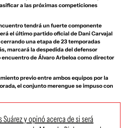
asificar a las próximas competiciones
ncuentro tendrá un fuerte componente
erá el último partido oficial de
Dani Carvajal
d, cerrando una etapa de 23 temporadas
más, marcará la despedida del defensor
o encuentro de
Álvaro Arbeloa
como director
amiento previo entre ambos equipos por la
porada, el conjunto merengue se impuso con
s Suárez y opinó acerca de si será