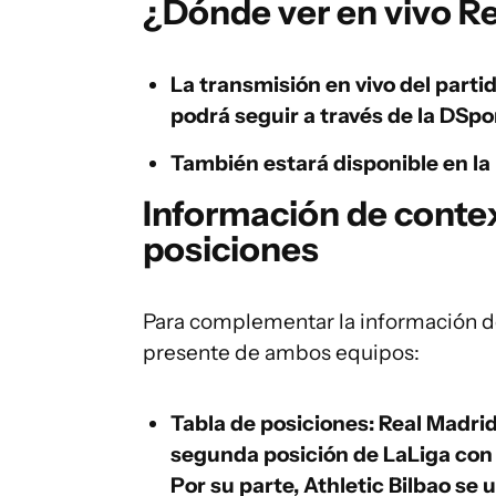
¿Dónde ver en vivo Re
La transmisión en vivo del parti
podrá seguir a través de la
DSpor
También estará disponible en l
Información de contex
posiciones
Para complementar la información del
presente de ambos equipos:
Tabla de posiciones:
Real Madrid 
segunda posición de LaLiga con
Por su parte, Athletic Bilbao se 