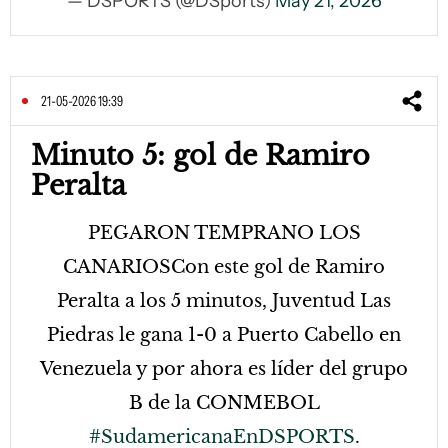
— DSPORTS (@DSports)
May 21, 2026
21-05-2026 19:39
Minuto 5: gol de Ramiro
Peralta
PEGARON TEMPRANO LOS
CANARIOSCon este gol de Ramiro
Peralta a los 5 minutos, Juventud Las
Piedras le gana 1-0 a Puerto Cabello en
Venezuela y por ahora es líder del grupo
B de la CONMEBOL
#SudamericanaEnDSPORTS
.