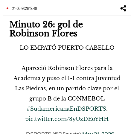
21-05-2026 19:40
Minuto 26: gol de
Robinson Flores
LO EMPATÓ PUERTO CABELLO
Apareció Robinson Flores para la
Academia y puso el 1-1 contra Juventud
Las Piedras, en un partido clave por el
grupo B de la CONMEBOL
#SudamericanaEnDSPORTS
.
pic.twitter.com/8yUzDEoYHH