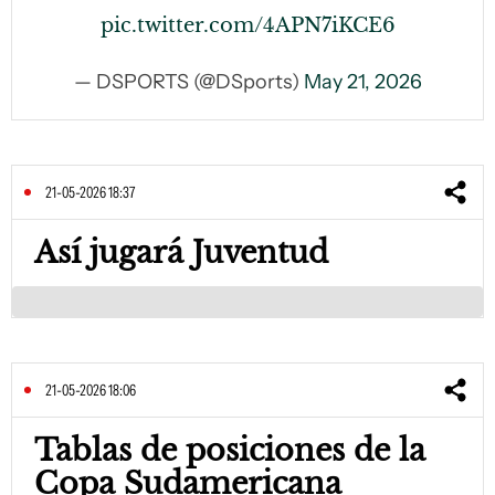
pic.twitter.com/4APN7iKCE6
— DSPORTS (@DSports)
May 21, 2026
21-05-2026 18:37
Así jugará Juventud
21-05-2026 18:06
Tablas de posiciones de la
Copa Sudamericana