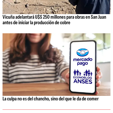
Vicuña adelantará U$S 250 millones para obras en San Juan
antes de iniciar la producción de cobre
La culpa no es del chancho, sino del que le da de comer