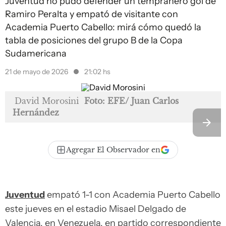
Juventud no pudo defender un tempranero gol de
Ramiro Peralta y empató de visitante con
Academia Puerto Cabello: mirá cómo quedó la
tabla de posiciones del grupo B de la Copa
Sudamericana
21 de mayo de 2026
21:02 hs
David Morosini
Foto: EFE/ Juan Carlos
Hernández
Agregar El Observador en
Juventud
empató 1-1 con Academia Puerto Cabello
este jueves en el estadio Misael Delgado de
Valencia, en Venezuela, en partido correspondiente