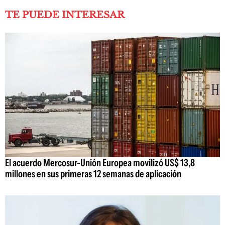
TE PUEDE INTERESAR
El acuerdo Mercosur-Unión Europea movilizó US$ 13,8
millones en sus primeras 12 semanas de aplicación