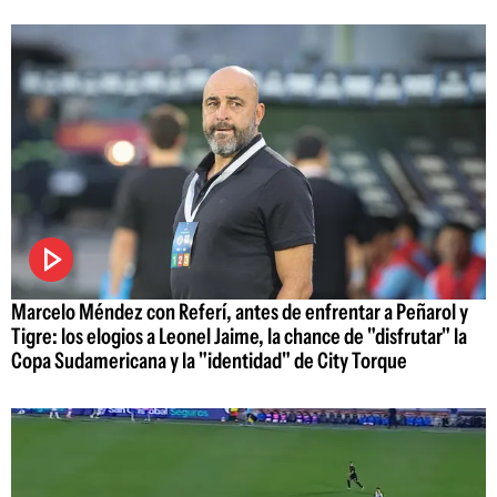
Marcelo Méndez con Referí, antes de enfrentar a Peñarol y
Tigre: los elogios a Leonel Jaime, la chance de "disfrutar" la
Copa Sudamericana y la "identidad" de City Torque