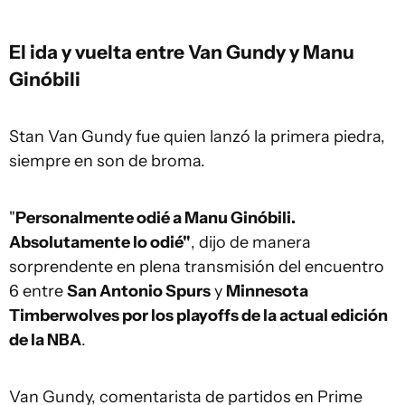
El ida y vuelta entre Van Gundy y Manu
Ginóbili
Stan Van Gundy fue quien lanzó la primera piedra,
siempre en son de broma.
"
Personalmente odié a Manu Ginóbili.
Absolutamente lo odié"
, dijo de manera
sorprendente en plena transmisión del encuentro
6 entre
San Antonio Spurs
y
Minnesota
Timberwolves por los playoffs de la actual edición
de la NBA
.
Van Gundy, comentarista de partidos en Prime