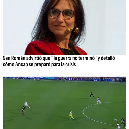
San Román advirtió que "la guerra no terminó" y detalló
cómo Ancap se preparó para la crisis