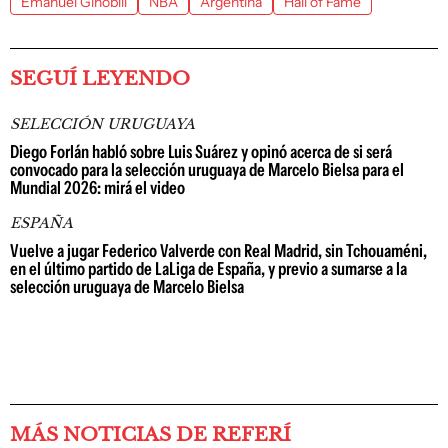
Emanuel Ginóbili
NBA
Argentina
Hall of Fame
SEGUÍ LEYENDO
SELECCIÓN URUGUAYA
Diego Forlán habló sobre Luis Suárez y opinó acerca de si será
convocado para la selección uruguaya de Marcelo Bielsa para el
Mundial 2026: mirá el video
ESPAÑA
Vuelve a jugar Federico Valverde con Real Madrid, sin Tchouaméni,
en el último partido de LaLiga de España, y previo a sumarse a la
selección uruguaya de Marcelo Bielsa
MÁS NOTICIAS DE REFERÍ