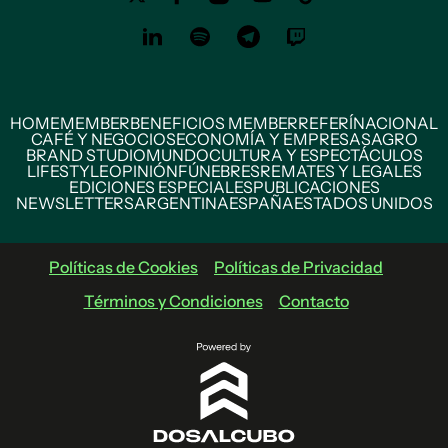
HOME
MEMBER
BENEFICIOS MEMBER
REFERÍ
NACIONAL
CAFÉ Y NEGOCIOS
ECONOMÍA Y EMPRESAS
AGRO
BRAND STUDIO
MUNDO
CULTURA Y ESPECTÁCULOS
LIFESTYLE
OPINIÓN
FÚNEBRES
REMATES Y LEGALES
EDICIONES ESPECIALES
PUBLICACIONES
NEWSLETTERS
ARGENTINA
ESPAÑA
ESTADOS UNIDOS
Políticas de Cookies
Políticas de Privacidad
Términos y Condiciones
Contacto