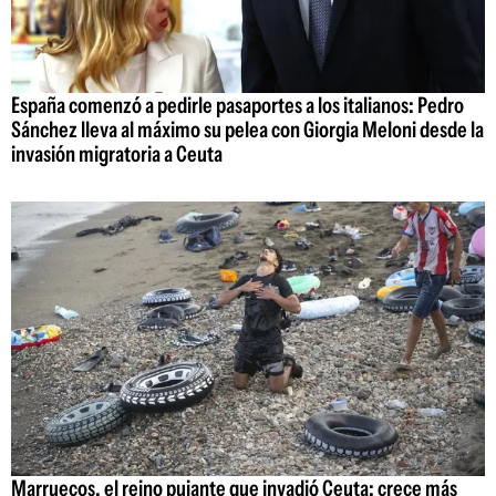
España comenzó a pedirle pasaportes a los italianos: Pedro
Sánchez lleva al máximo su pelea con Giorgia Meloni desde la
invasión migratoria a Ceuta
Marruecos, el reino pujante que invadió Ceuta: crece más