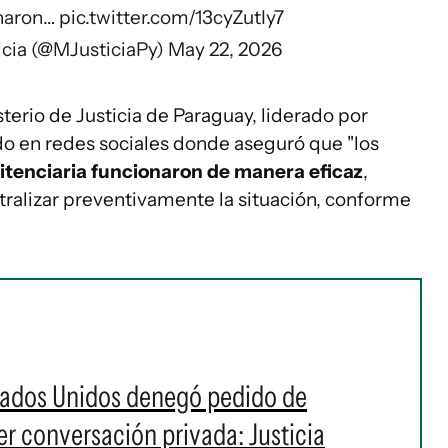
onaron…
pic.twitter.com/13cyZutIy7
icia (@MJusticiaPy)
May 22, 2026
sterio de Justicia de Paraguay, liderado por
o en redes sociales donde aseguró que "los
itenciaria funcionaron de manera eficaz
,
utralizar preventivamente la situación, conforme
stados Unidos denegó pedido de
r conversación privada: Justicia