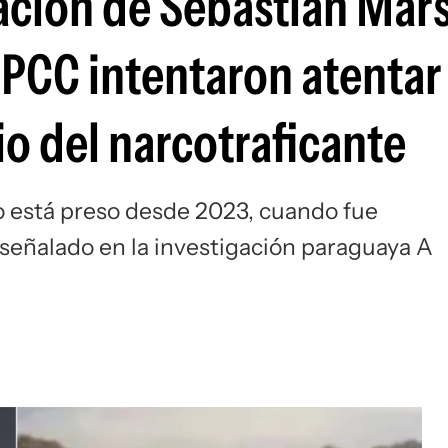
ción de Sebastián Mar
PCC intentaron atentar 
io del narcotraficante
o está preso desde 2023, cuando fue
r señalado en la investigación paraguaya A