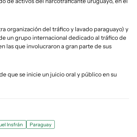
ado de activos del narcotraficante uruguayo, en el
otra organización del tráfico y lavado paraguayo) y
de un grupo internacional dedicado al tráfico de
en las que involucraron a gran parte de sus
de que se inicie un juicio oral y público en su
el Insfrán
Paraguay