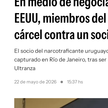
En medio de negocia
EEUU, miembros del 
cárcel contra un soc
El socio del narcotraficante uruguay
capturado en Río de Janeiro, tras se
Ultranza
22 de mayo de 2026
15:37 hs