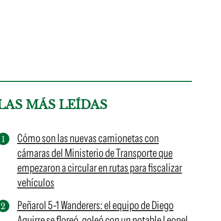
LAS MÁS LEÍDAS
Cómo son las nuevas camionetas con
cámaras del Ministerio de Transporte que
empezaron a circular en rutas para fiscalizar
vehículos
Peñarol 5-1 Wanderers: el equipo de Diego
Aguirre se floreó, goleó con un notable Leonel