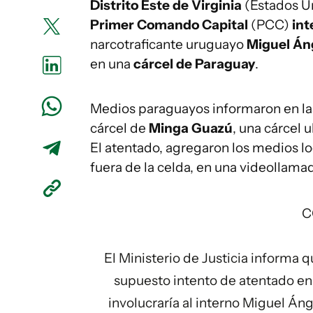
Distrito Este de Virginia
(Estados U
Primer Comando Capital
(PCC)
int
narcotraficante uruguayo
Miguel Áng
en una
cárcel de Paraguay
.
Medios paraguayos informaron en las 
cárcel de
Minga Guazú
, una cárcel 
El atentado, agregaron los medios lo
fuera de la celda, en una videollama
C
El Ministerio de Justicia informa 
supuesto intento de atentado en
involucraría al interno Miguel Áng