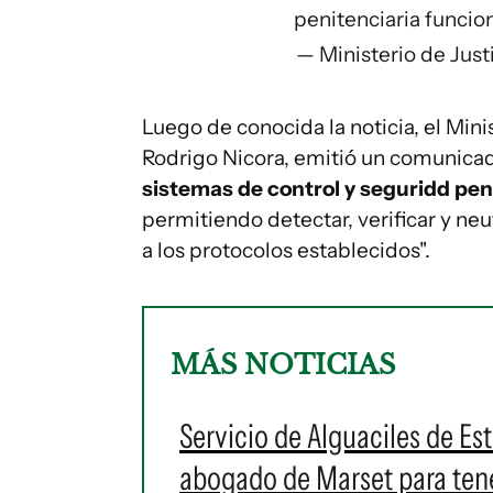
penitenciaria funci
— Ministerio de Just
Luego de conocida la noticia, el Mini
Rodrigo Nicora, emitió un comunicad
sistemas de control y seguridd pen
permitiendo detectar, verificar y ne
a los protocolos establecidos".
MÁS NOTICIAS
Servicio de Alguaciles de E
abogado de Marset para tene