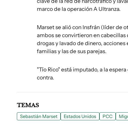
clave de la red de narcotráfico y lav
marco de la operación A Ultranza.
Marset se alió con Insfrán (líder de 
ambos se convirtieron en cabecillas 
drogas y lavado de dinero, acciones 
familias y las de sus parejas.
"Tío Rico" está imputado, a la espera 
contra.
TEMAS
Sebastián Marset
Estados Unidos
PCC
Migu