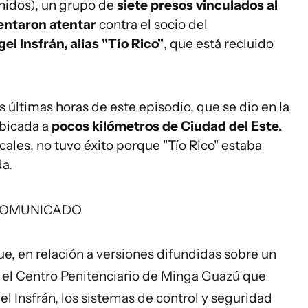
nidos), un grupo de
siete presos vinculados al
entaron atentar
contra el socio del
el Insfrán, alias "Tío Rico"
, que está recluido
últimas horas de este episodio, que se dio en la
ubicada a
pocos kilómetros de Ciudad del Este.
cales, no tuvo éxito porque "Tío Rico" estaba
da.
OMUNICADO
que, en relación a versiones difundidas sobre un
 el Centro Penitenciario de Minga Guazú que
el Insfrán, los sistemas de control y seguridad