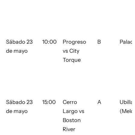
Sábado 23
10:00
Progreso
B
Palad
de mayo
vs City
Torque
Sábado 23
15:00
Cerro
A
Ubilla
de mayo
Largo vs
(Melo
Boston
River