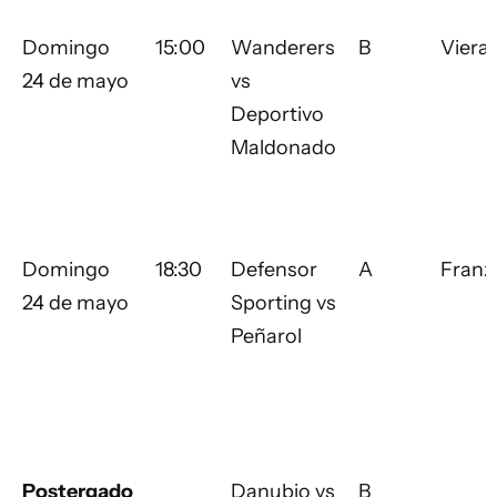
Domingo
15:00
Wanderers
B
Viera
24 de mayo
vs
Deportivo
Maldonado
Domingo
18:30
Defensor
A
Franzi
24 de mayo
Sporting vs
Peñarol
Postergado
Danubio vs
B