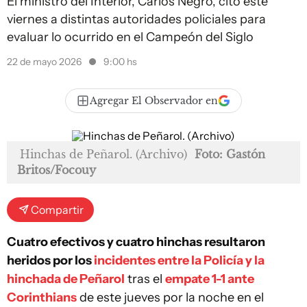
El ministro del Interior, Carlos Negro, citó este
viernes a distintas autoridades policiales para
evaluar lo ocurrido en el Campeón del Siglo
22 de mayo 2026
9:00 hs
Agregar El Observador en
Hinchas de Peñarol. (Archivo)
Foto: Gastón
Britos/Focouy
Compartir
Cuatro efectivos y cuatro hinchas resultaron
heridos por los
incidentes entre la Policía y la
hinchada de Peñarol
tras el
empate 1-1 ante
Corinthians
de este jueves por la noche en el