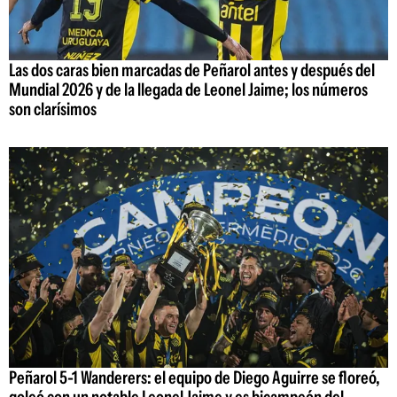
Las dos caras bien marcadas de Peñarol antes y después del
Mundial 2026 y de la llegada de Leonel Jaime; los números
son clarísimos
Peñarol 5-1 Wanderers: el equipo de Diego Aguirre se floreó,
goleó con un notable Leonel Jaime y es bicampeón del