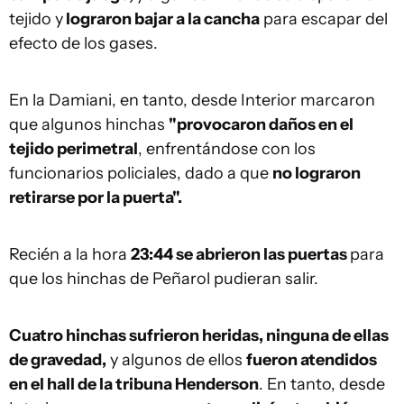
tejido y
lograron bajar a la cancha
para escapar del
efecto de los gases.
En la Damiani, en tanto, desde Interior marcaron
que algunos hinchas
"provocaron daños en el
tejido perimetral
, enfrentándose con los
funcionarios policiales, dado a que
no lograron
retirarse por la puerta".
Recién a la hora
23:44 se abrieron las puertas
para
que los hinchas de Peñarol pudieran salir.
Cuatro hinchas sufrieron heridas, ninguna de ellas
de gravedad,
y algunos de ellos
fueron atendidos
en el hall de la tribuna Henderson
. En tanto, desde