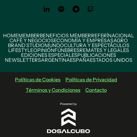
HOME
MEMBER
BENEFICIOS MEMBER
REFERÍ
NACIONAL
CAFÉ Y NEGOCIOS
ECONOMÍA Y EMPRESAS
AGRO
BRAND STUDIO
MUNDO
CULTURA Y ESPECTÁCULOS
LIFESTYLE
OPINIÓN
FÚNEBRES
REMATES Y LEGALES
EDICIONES ESPECIALES
PUBLICACIONES
NEWSLETTERS
ARGENTINA
ESPAÑA
ESTADOS UNIDOS
Políticas de Cookies
Políticas de Privacidad
Términos y Condiciones
Contacto