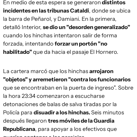
En medio de esta espera se generaron
distintos
incidentes en las tribunas Cataldi
, donde se ubica
la barra de Peñarol, y Damiani. En la primera,
detalló Interior,
se dio un "desorden generalizado"
cuando los hinchas intentaron salir de forma
forzada, intentando
forzar un portón "no
habilitado"
que da hacia el pasaje El Hornero.
La cartera marcó que los hinchas
arrojaron
"objetos" y arremetieron "contra los funcionarios
que se encontraban en la puerta de ingreso". Sobre
la hora 23:34 comenzaron a escucharse
detonaciones de balas de salva tiradas por la
Policía para
disuadir a los hinchas.
Seis minutos
después llegaron
tres móviles de la Guardia
Republicana
, para apoyar a los efectivos que