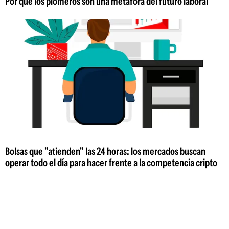
Por qué los plomeros son una metáfora del futuro laboral
Bolsas que "atienden" las 24 horas: los mercados buscan
operar todo el día para hacer frente a la competencia cripto