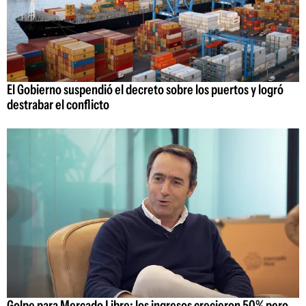
El Gobierno suspendió el decreto sobre los puertos y logró
destrabar el conflicto
Golpe para Mercado Libre: los ingresos crecieron 50% pero