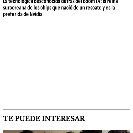
La tecnológica desconocida detrás del boom IA: la reina
surcoreana de los chips que nació de un rescate y es la
preferida de Nvidia
TE PUEDE INTERESAR