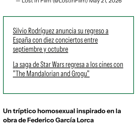
— Lost In Film (@LostInFilm)
May 21, 2026
Silvio Rodríguez anuncia su regreso a
España con diez conciertos entre
septiembre y octubre
La saga de Star Wars regresa a los cines con
"The Mandalorian and Grogu"
Un tríptico homosexual inspirado en la
obra de Federico García Lorca