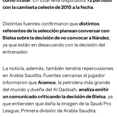
como titular
. En total lleva disputados
72 partidos
con la camiseta celeste de 2015 a la fecha
.
Distintas fuentes confirmaron que
distintos
referentes de la selección planean conversar con
Bielsa sobre la decisión de no convocar a Nández
,
ya que están en desacuerdo con la decisión del
entrenador.
La noticia, además, también tendría repercusiones
en Arabia Saudita. Fuentes cercanas al jugador
informaron que
Aramco
, la petrolera más grande
del mundo y dueña del Al Qadsiah,
analiza emitir
un comunicado criticando la decisión de Bielsa
, ya
que entienden que daña la imagen de la Saudi Pro
League, Primera división de Arabia Saudita.