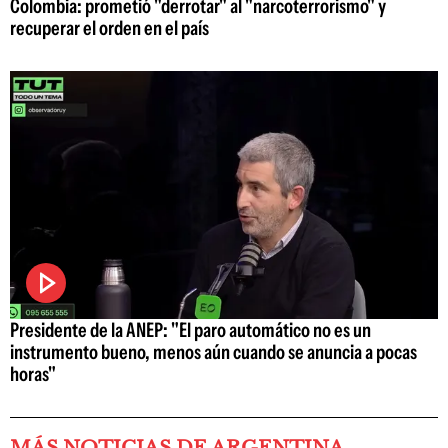
Colombia: prometió "derrotar" al "narcoterrorismo" y
recuperar el orden en el país
Presidente de la ANEP: "El paro automático no es un
instrumento bueno, menos aún cuando se anuncia a pocas
horas"
MÁS NOTICIAS DE ARGENTINA