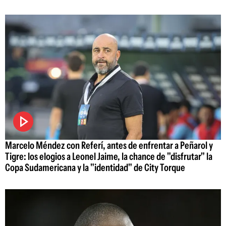
Marcelo Méndez con Referí, antes de enfrentar a Peñarol y
Tigre: los elogios a Leonel Jaime, la chance de "disfrutar" la
Copa Sudamericana y la "identidad" de City Torque