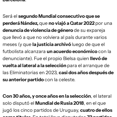
Será el
segundo Mundial consecutivo que se
perderá Nández,
que
no viajó a Qatar 2022
por una
denuncia de violencia de género
de su expareja
que llevó a que no volviera al país durante varios
meses (y que
la justicia archivó
luego de que el
futbolista alcanzara
un acuerdo económico
con la
denunciante). Fue el propio Bielsa quien
llevó de
vuelta al lateral a la selección
para el arranque de
las Eliminatorias en 2023,
casi dos años después de
su anterior partido
con la celeste.
Con 30 años, y once años en la selección
, el lateral
solo disputó el
Mundial de Rusia 2018
, en el que
jugó los cinco partidos de Uruguay,
cuatro de ellos