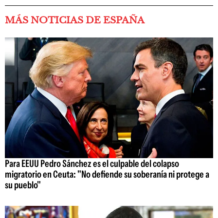
MÁS NOTICIAS DE ESPAÑA
Para EEUU Pedro Sánchez es el culpable del colapso
migratorio en Ceuta: "No defiende su soberanía ni protege a
su pueblo"