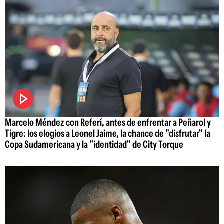
Marcelo Méndez con Referí, antes de enfrentar a Peñarol y
Tigre: los elogios a Leonel Jaime, la chance de "disfrutar" la
Copa Sudamericana y la "identidad" de City Torque