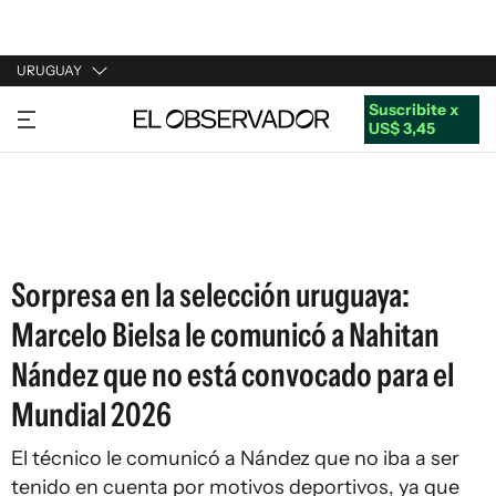
URUGUAY
Suscribite x
URUGUAY
US$ 3,45
ARGENTINA
ESPAÑA
ESTADOS UNIDOS
Sorpresa en la selección uruguaya:
Marcelo Bielsa le comunicó a Nahitan
Nández que no está convocado para el
Mundial 2026
El técnico le comunicó a Nández que no iba a ser
tenido en cuenta por motivos deportivos, ya que