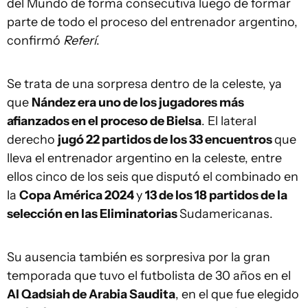
del Mundo de forma consecutiva luego de formar
parte de todo el proceso del entrenador argentino,
confirmó
Referí
.
Se trata de una sorpresa dentro de la celeste, ya
que
Nández era uno de los jugadores más
afianzados en el proceso de Bielsa
. El lateral
derecho
jugó 22 partidos de los 33 encuentros
que
lleva el entrenador argentino en la celeste, entre
ellos cinco de los seis que disputó el combinado en
la
Copa América 2024
y
13 de los 18 partidos de la
selección en las Eliminatorias
Sudamericanas.
Su ausencia también es sorpresiva por la gran
temporada que tuvo el futbolista de 30 años en el
Al Qadsiah de Arabia Saudita
, en el que fue elegido