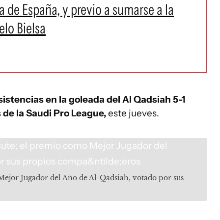
ga de España, y previo a sumarse a la
lo Bielsa
sistencias en la goleada del Al Qadsiah 5-1
s de la Saudi Pro League,
este jueves.
ejor Jugador del Año de Al-Qadsiah, votado por sus