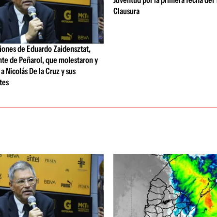
Juventud por la primera fecha del
Clausura
iones de Eduardo Zaidensztat,
nte de Peñarol, que molestaron y
a Nicolás De la Cruz y sus
tes