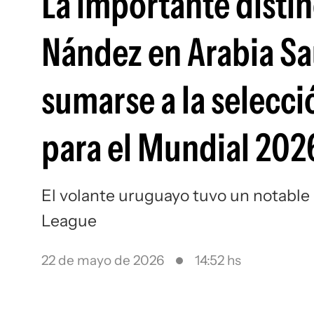
La importante distin
Nández en Arabia Sau
sumarse a la selecc
para el Mundial 202
El volante uruguayo tuvo un notable 
League
22 de mayo de 2026
14:52 hs