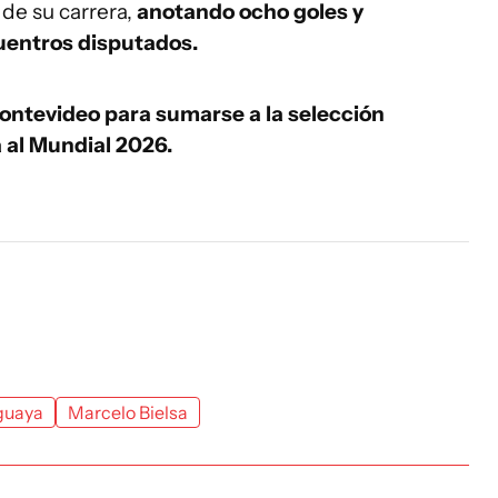
de su carrera,
anotando ocho goles y
uentros disputados.
Montevideo para sumarse a la selección
 al Mundial 2026.
guaya
Marcelo Bielsa