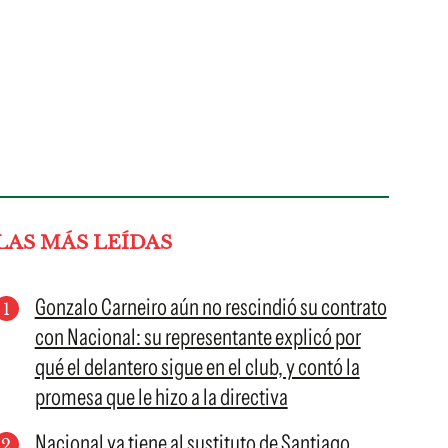
LAS MÁS LEÍDAS
Gonzalo Carneiro aún no rescindió su contrato
con Nacional: su representante explicó por
qué el delantero sigue en el club, y contó la
promesa que le hizo a la directiva
Nacional ya tiene al sustituto de Santiago