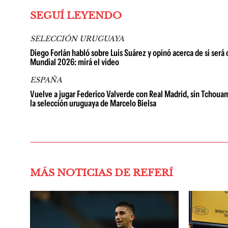
SEGUÍ LEYENDO
SELECCIÓN URUGUAYA
Diego Forlán habló sobre Luis Suárez y opinó acerca de si será
Mundial 2026: mirá el video
ESPAÑA
Vuelve a jugar Federico Valverde con Real Madrid, sin Tchouamé
la selección uruguaya de Marcelo Bielsa
MÁS NOTICIAS DE REFERÍ