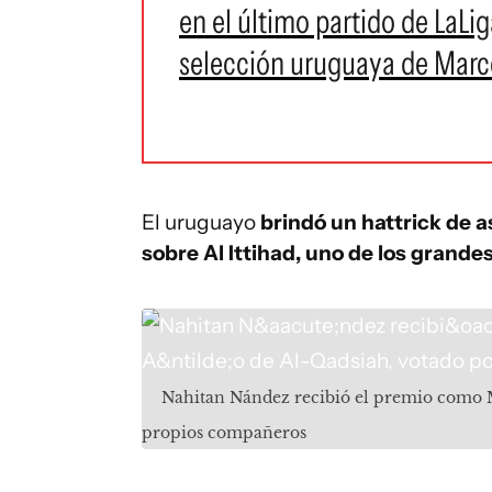
en el último partido de LaLi
selección uruguaya de Marce
El uruguayo
brindó un hattrick de a
sobre Al Ittihad, uno de los grande
Nahitan Nández recibió el premio como M
propios compañeros