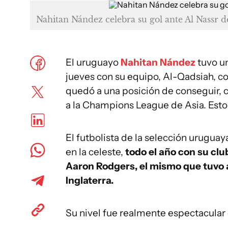
Nahitan Nández celebra su gol ante Al Nassr d
El uruguayo
Nahitan Nández
tuvo u
jueves con su equipo, Al-Qadsiah, co
quedó a una posición de conseguir, co
a la Champions League de Asia. Esto 
El futbolista de la selección urugua
en la celeste,
todo el año con su clu
Aaron Rodgers, el mismo que tuvo a
Inglaterra.
Su nivel fue realmente espectacula