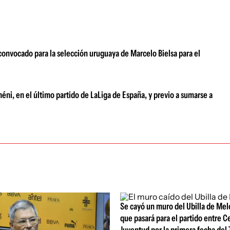
 convocado para la selección uruguaya de Marcelo Bielsa para el
ni, en el último partido de LaLiga de España, y previo a sumarse a
Se cayó un muro del Ubilla de Melo
que pasará para el partido entre C