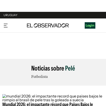
URUGUAY
URUGUAY
Login
ARGENTINA
ESPAÑA
ESTADOS UNIDOS
Noticias sobre
Pelé
Futbolista
Mundial 2026: el impactante récord que Países Bajos le