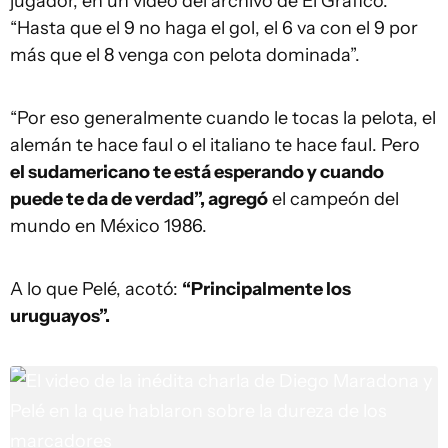
jugador, en un video del archivo de El Gráfico.
“Hasta que el 9 no haga el gol, el 6 va con el 9 por
más que el 8 venga con pelota dominada”.
“Por eso generalmente cuando le tocas la pelota, el
alemán te hace faul o el italiano te hace faul. Pero
el sudamericano te está esperando y cuando
puede te da de verdad”, agregó
el campeón del
mundo en México 1986.
A lo que Pelé, acotó:
“Principalmente los
uruguayos”.