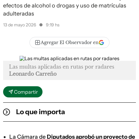
efectos de alcohol o drogas y uso de matrículas
adulteradas
13 de mayo 2026
9:19 hs
Agregar El Observador en
Las
multas
aplicadas en rutas por radares
Leonardo Carreño
Compartir
Lo que importa
La Cámara de
Diputados aprobó un proyecto de