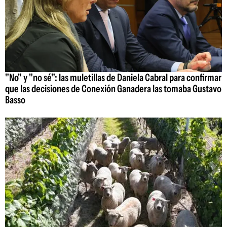
"No" y "no sé": las muletillas de Daniela Cabral para confirmar
que las decisiones de Conexión Ganadera las tomaba Gustavo
Basso