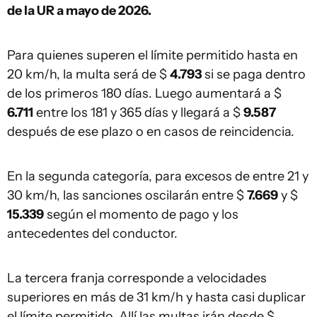
de la UR a mayo de 2026.
Para quienes superen el límite permitido hasta en
20 km/h, la multa será de $
4.793
si se paga dentro
de los primeros 180 días. Luego aumentará a $
6.711
entre los 181 y 365 días y llegará a $
9.587
después de ese plazo o en casos de reincidencia.
En la segunda categoría, para excesos de entre 21 y
30 km/h, las sanciones oscilarán entre $
7.669
y $
15.339
según el momento de pago y los
antecedentes del conductor.
La tercera franja corresponde a velocidades
superiores en más de 31 km/h y hasta casi duplicar
el límite permitido. Allí las multas irán desde $