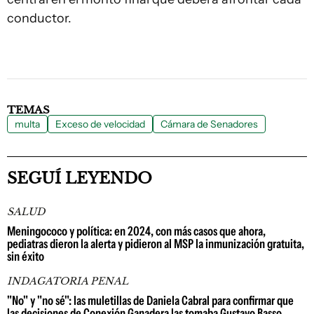
conductor.
TEMAS
multa
Exceso de velocidad
Cámara de Senadores
SEGUÍ LEYENDO
SALUD
Meningococo y política: en 2024, con más casos que ahora,
pediatras dieron la alerta y pidieron al MSP la inmunización gratuita,
sin éxito
INDAGATORIA PENAL
"No" y "no sé": las muletillas de Daniela Cabral para confirmar que
las decisiones de Conexión Ganadera las tomaba Gustavo Basso