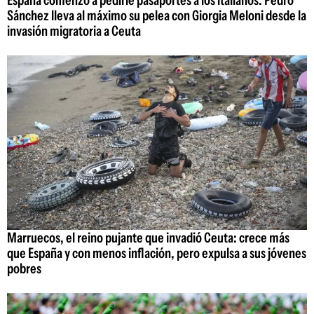
España comenzó a pedirle pasaportes a los italianos: Pedro
Sánchez lleva al máximo su pelea con Giorgia Meloni desde la
invasión migratoria a Ceuta
Marruecos, el reino pujante que invadió Ceuta: crece más
que España y con menos inflación, pero expulsa a sus jóvenes
pobres