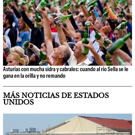
Asturias con mucha sidra y cabrales: cuando al río Sella se le
gana en la orilla y no remando
MÁS NOTICIAS DE ESTADOS
UNIDOS