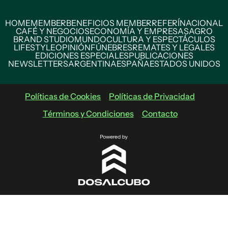
HOME
MEMBER
BENEFICIOS MEMBER
REFERÍ
NACIONAL
CAFÉ Y NEGOCIOS
ECONOMÍA Y EMPRESAS
AGRO
BRAND STUDIO
MUNDO
CULTURA Y ESPECTÁCULOS
LIFESTYLE
OPINIÓN
FÚNEBRES
REMATES Y LEGALES
EDICIONES ESPECIALES
PUBLICACIONES
NEWSLETTERS
ARGENTINA
ESPAÑA
ESTADOS UNIDOS
Políticas de Cookies
Políticas de Privacidad
Términos y Condiciones
Contacto