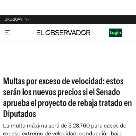
URUGUAY
URUGUAY
Login
ARGENTINA
ESPAÑA
ESTADOS UNIDOS
Multas por exceso de velocidad: estos
serán los nuevos precios si el Senado
aprueba el proyecto de rebaja tratado en
Diputados
La multa máxima será de $ 28.760 para casos de
exceso extremo de velocidad, conducción bajo