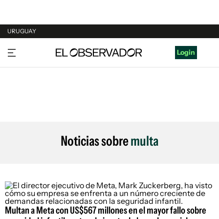
URUGUAY
URUGUAY
Login
ARGENTINA
ESPAÑA
ESTADOS UNIDOS
Noticias sobre
multa
Multan a Meta con US$567 millones en el mayor fallo sobre