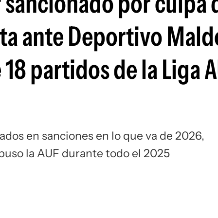
r sancionado por culpa 
Si
rota ante Deportivo Mal
 18 partidos de la Liga 
ulados en sanciones en lo que va de 2026,
mpuso la AUF durante todo el 2025