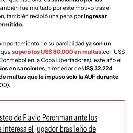
también fue multado por este motivo tras el
ón, también recibió una pena por
ingresar
rmitido.
comportamiento de su parcialidad
ya son un
l que
superó los US$ 80.000 en multas
(con US$
onmebol en la Copa Libertadores), este año el
ados en sanciones
, alrededor de
US$ 32.224
.
 de multas que le impuso solo la AUF durante
00).
osteo de Flavio Perchman ante los
 interesa el jugador brasileño de