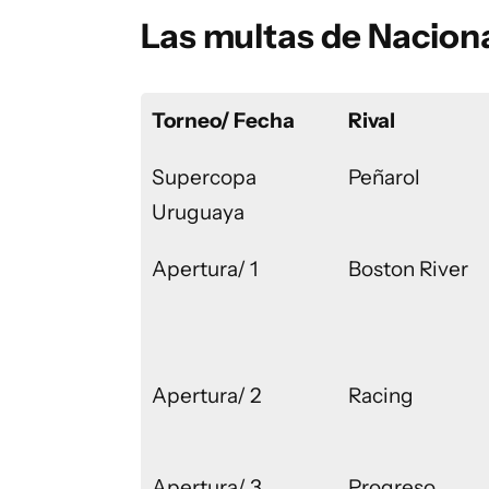
Las multas de Nacion
Torneo/ Fecha
Rival
Supercopa
Peñarol
Uruguaya
Apertura/ 1
Boston River
Apertura/ 2
Racing
Apertura/ 3
Progreso