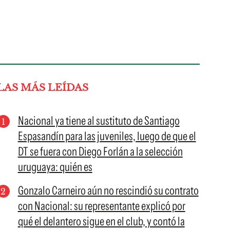
LAS MÁS LEÍDAS
Nacional ya tiene al sustituto de Santiago
Espasandín para las juveniles, luego de que el
DT se fuera con Diego Forlán a la selección
uruguaya: quién es
Gonzalo Carneiro aún no rescindió su contrato
con Nacional: su representante explicó por
qué el delantero sigue en el club, y contó la