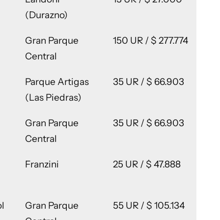
(Durazno)
Gran Parque
150 UR / $ 277.774
Central
Parque Artigas
35 UR / $ 66.903
(Las Piedras)
Gran Parque
35 UR / $ 66.903
Central
Franzini
25 UR / $ 47.888
l
Gran Parque
55 UR / $ 105.134