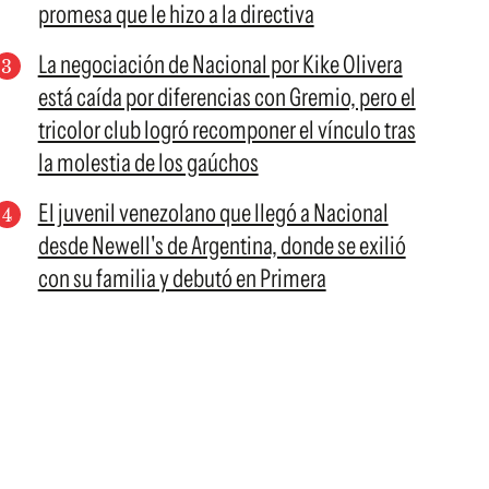
promesa que le hizo a la directiva
La negociación de Nacional por Kike Olivera
está caída por diferencias con Gremio, pero el
tricolor club logró recomponer el vínculo tras
la molestia de los gaúchos
El juvenil venezolano que llegó a Nacional
desde Newell's de Argentina, donde se exilió
con su familia y debutó en Primera