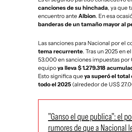
canciones de su hinchada
, ya que 
encuentro ante
Albion
. En esa ocasi
banderas de un tamaño mayor al pe
Las sanciones para Nacional por el 
tema recurrente
. Tras un 2025 en e
53.000 en sanciones impuestas por C
equipo
ya lleva $ 1.279.318 acumul
Esto significa que
ya superó el total
todo el 2025
(alrededor de US$ 27.0
"Ganso el que publica": el p
rumores de que a Nacional le