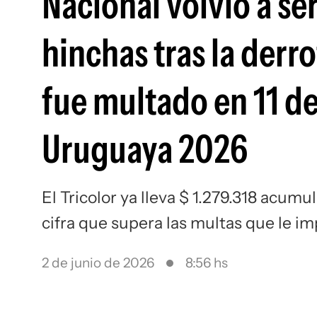
Nacional volvió a se
hinchas tras la der
fue multado en 11 de
Uruguaya 2026
El Tricolor ya lleva $ 1.279.318 acum
cifra que supera las multas que le i
2 de junio de 2026
8:56 hs