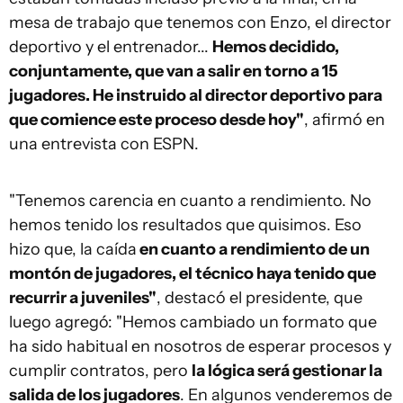
mesa de trabajo que tenemos con Enzo, el director
deportivo y el entrenador...
Hemos decidido,
conjuntamente, que van a salir en torno a 15
jugadores. He instruido al director deportivo para
que comience este proceso desde hoy"
, afirmó en
una entrevista con ESPN.
"Tenemos carencia en cuanto a rendimiento. No
hemos tenido los resultados que quisimos. Eso
hizo que, la caída
en cuanto a rendimiento de un
montón de jugadores, el técnico haya tenido que
recurrir a juveniles"
, destacó el presidente, que
luego agregó: "Hemos cambiado un formato que
ha sido habitual en nosotros de esperar procesos y
cumplir contratos, pero
la lógica será gestionar la
salida de los jugadores
. En algunos venderemos de