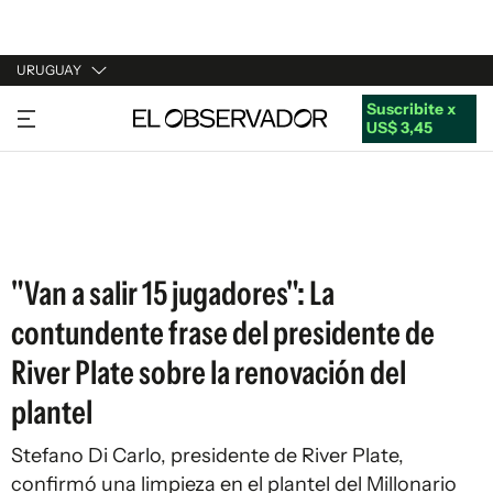
URUGUAY
Suscribite x
URUGUAY
US$ 3,45
ARGENTINA
ESPAÑA
ESTADOS UNIDOS
"Van a salir 15 jugadores": La
contundente frase del presidente de
River Plate sobre la renovación del
plantel
Stefano Di Carlo, presidente de River Plate,
confirmó una limpieza en el plantel del Millonario