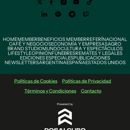
HOME
MEMBER
BENEFICIOS MEMBER
REFERÍ
NACIONAL
CAFÉ Y NEGOCIOS
ECONOMÍA Y EMPRESAS
AGRO
BRAND STUDIO
MUNDO
CULTURA Y ESPECTÁCULOS
LIFESTYLE
OPINIÓN
FÚNEBRES
REMATES Y LEGALES
EDICIONES ESPECIALES
PUBLICACIONES
NEWSLETTERS
ARGENTINA
ESPAÑA
ESTADOS UNIDOS
Políticas de Cookies
Políticas de Privacidad
Términos y Condiciones
Contacto