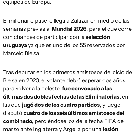
equipos de Europa.
El millonario pase le llega a Zalazar en medio de las
semanas previas al
Mundial 2026
, para el que corre
con chances de participar con la
selección
uruguaya
ya que es uno de los 55 reservados por
Marcelo Bielsa.
Tras debutar en los primeros amistosos del ciclo de
Bielsa en 2023, el volante debió esperar dos años
para volver a la celeste:
fue convocado a las
últimas dos dobles fechas de las Eliminatorias,
en
las que
jugó dos de los cuatro partidos,
y luego
disputó
cuatro de los seis últimos amistosos del
combinado,
perdiéndose los de la fecha FIFA de
marzo ante Inglaterra y Argelia por una
lesión