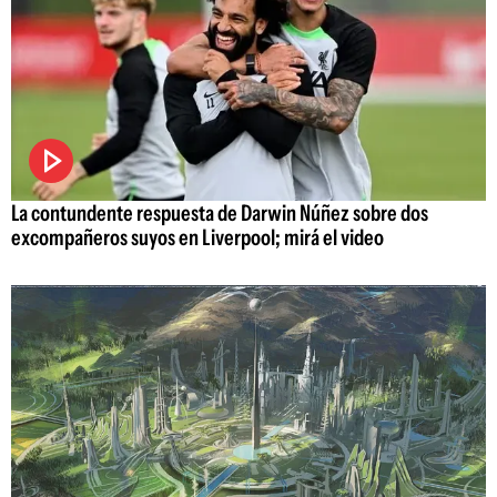
La contundente respuesta de Darwin Núñez sobre dos
excompañeros suyos en Liverpool; mirá el video