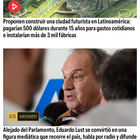
Proponen construir una ciudad futurista en Latinoamérica:
pagarían 500 dólares durante 15 años para gastos cotidianos
e instalarían más de 3 mil fábricas
Alejado del Parlamento, Eduardo Lust se convirtió en una
figura mediática que recorre el país, habla por radio y difunde