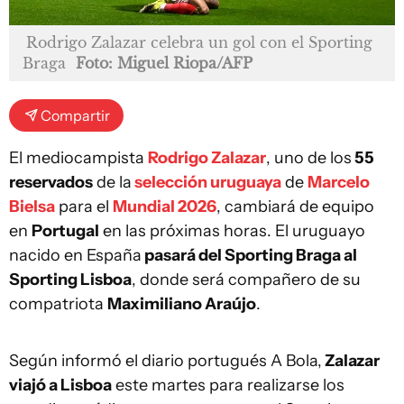
Rodrigo Zalazar celebra un gol con el Sporting
Braga
Foto: Miguel Riopa/AFP
Compartir
El mediocampista
Rodrigo Zalazar
, uno de los
55
reservados
de la
selección uruguaya
de
Marcelo
Bielsa
para el
Mundial 2026
, cambiará de equipo
en
Portugal
en las próximas horas. El uruguayo
nacido en España
pasará del Sporting Braga al
Sporting Lisboa
, donde será compañero de su
compatriota
Maximiliano Araújo
.
Según informó el diario portugués A Bola,
Zalazar
viajó a Lisboa
este martes para realizarse los