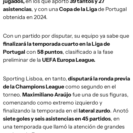
jugados,
en los que aportó
39 tantos y 27
asistencias
, y con una
Copa de la Liga
de Portugal
obtenida en 2024.
Con un partido por disputar, su equipo ya sabe que
finalizará la temporada cuarto en la Liga de
Portugal
con
58 puntos
, clasificado a la fase
preliminar de la
UEFA Europa League.
Sporting Lisboa, en tanto,
disputará la ronda previa
de la Champions League
como segundo en el
torneo.
Maximiliano Araújo
fue una de sus figuras,
comenzando como extremo izquierdo y
finalizando la temporada en el
lateral zurdo
. Anotó
siete goles y seis asistencias en 45 partidos
, en
una temporada que llamó la atención de grandes