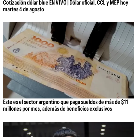
Cotización dólar blue EN VIVO | Dólar oficial, CCL y MEP hoy
martes 4 de agosto
Este es el sector argentino que paga sueldos de más de $11
millones por mes, además de beneficios exclusivos