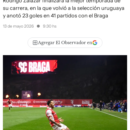
Rodrigo Zalazar finalizará la mejor temporada de
su carrera, en la que volvió a la selección uruguaya
y anotó 23 goles en 41 partidos con el Braga
13 de mayo 2026
9:30 hs
Agregar El Observador en