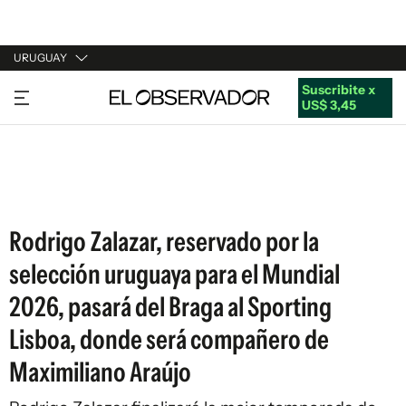
URUGUAY
Suscribite x
URUGUAY
US$ 3,45
ARGENTINA
ESPAÑA
ESTADOS UNIDOS
Rodrigo Zalazar, reservado por la
selección uruguaya para el Mundial
2026, pasará del Braga al Sporting
Lisboa, donde será compañero de
Maximiliano Araújo