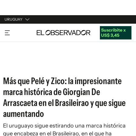
URUGUAY
Suscribite x
URUGUAY
US$ 3,45
ARGENTINA
ESPAÑA
ESTADOS UNIDOS
Más que Pelé y Zico: la impresionante
marca histórica de Giorgian De
Arrascaeta en el Brasileirao y que sigue
aumentando
El uruguayo sigue estirando una marca histórica
que encabeza en el Brasileirao, en el que ha