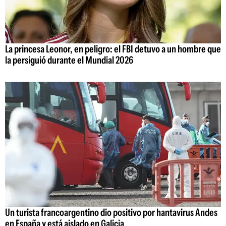
La princesa Leonor, en peligro: el FBI detuvo a un hombre que
la persiguió durante el Mundial 2026
Un turista francoargentino dio positivo por hantavirus Andes
en España y está aislado en Galicia