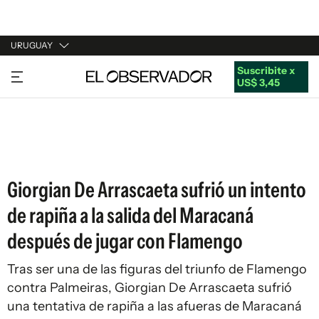
URUGUAY
Suscribite x
URUGUAY
US$ 3,45
ARGENTINA
ESPAÑA
ESTADOS UNIDOS
Giorgian De Arrascaeta sufrió un intento
de rapiña a la salida del Maracaná
después de jugar con Flamengo
Tras ser una de las figuras del triunfo de Flamengo
contra Palmeiras, Giorgian De Arrascaeta sufrió
una tentativa de rapiña a las afueras de Maracaná