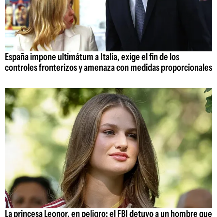
España impone ultimátum a Italia, exige el fin de los
controles fronterizos y amenaza con medidas proporcionales
La princesa Leonor, en peligro: el FBI detuvo a un hombre que