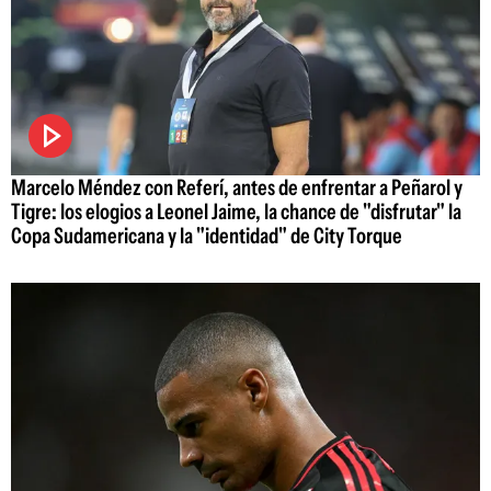
Marcelo Méndez con Referí, antes de enfrentar a Peñarol y
Tigre: los elogios a Leonel Jaime, la chance de "disfrutar" la
Copa Sudamericana y la "identidad" de City Torque