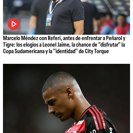
Marcelo Méndez con Referí, antes de enfrentar a Peñarol y
Tigre: los elogios a Leonel Jaime, la chance de "disfrutar" la
Copa Sudamericana y la "identidad" de City Torque