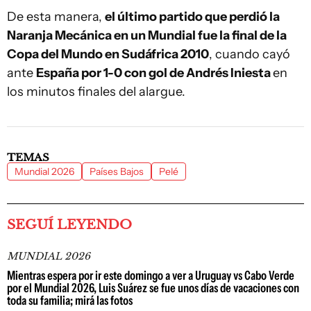
De esta manera,
el último partido que perdió la
Naranja Mecánica en un Mundial fue la final de la
Copa del Mundo en Sudáfrica 2010
, cuando cayó
ante
España por 1-0 con gol de Andrés Iniesta
en
los minutos finales del alargue.
TEMAS
Mundial 2026
Países Bajos
Pelé
SEGUÍ LEYENDO
MUNDIAL 2026
Mientras espera por ir este domingo a ver a Uruguay vs Cabo Verde
por el Mundial 2026, Luis Suárez se fue unos días de vacaciones con
toda su familia; mirá las fotos