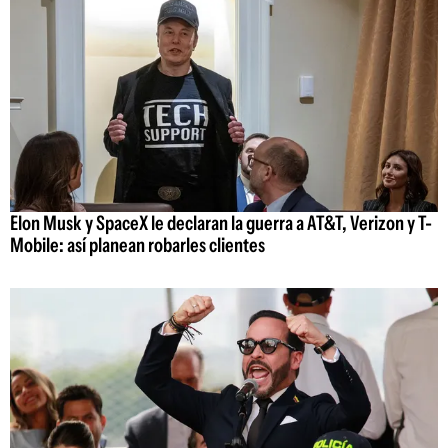
Elon Musk y SpaceX le declaran la guerra a AT&T, Verizon y T-
Mobile: así planean robarles clientes