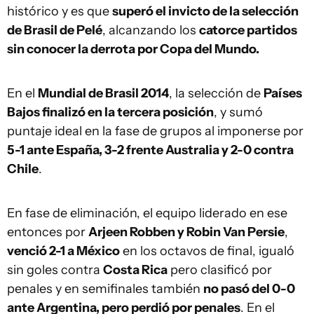
histórico y es que
superó el invicto de la selección
de Brasil de Pelé
, alcanzando los
catorce partidos
sin conocer la derrota por Copa del Mundo.
En el
Mundial de Brasil 2014
, la selección de
Países
Bajos finalizó en la tercera posición
, y sumó
puntaje ideal en la fase de grupos al imponerse por
5-1 ante España, 3-2 frente Australia y 2-0 contra
Chile
.
En fase de eliminación, el equipo liderado en ese
entonces por
Arjeen Robben y Robin Van Persie
,
venció 2-1 a México
en los octavos de final, igualó
sin goles contra
Costa Rica
pero clasificó por
penales y en semifinales también
no pasó del 0-0
ante Argentina, pero perdió por penales
. En el