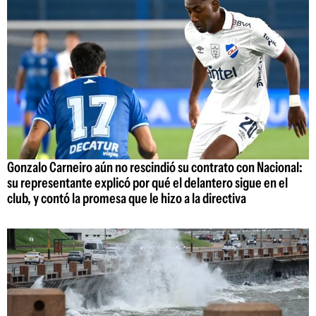
Gonzalo Carneiro aún no rescindió su contrato con Nacional:
su representante explicó por qué el delantero sigue en el
club, y contó la promesa que le hizo a la directiva