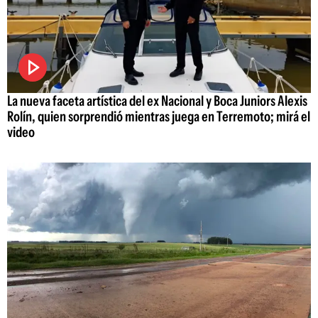
La nueva faceta artística del ex Nacional y Boca Juniors Alexis
Rolín, quien sorprendió mientras juega en Terremoto; mirá el
video