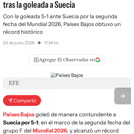
tras la goleada a Suecia
Con la goleada 5-1 ante Suecia por la segunda
fecha del Mundial 2026, Países Bajos obtuvo un
récord histórico
20 de junio 2026
17:34 hs
Agregar El Observador en
EFE
Compartir
Países Bajos
goleó de manera contundente a
Suecia por 5-1
, en el marco de la segunda fecha del
grupo F del
Mundial 2026
, y alcanzó un récord