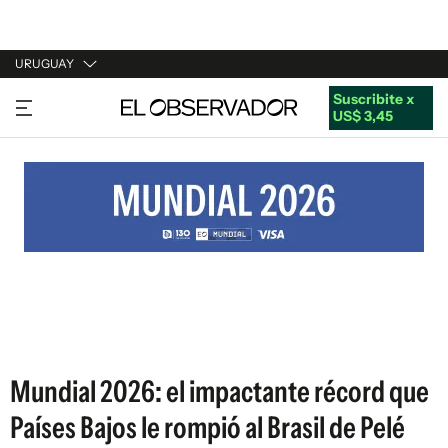
URUGUAY
Suscribite x
URUGUAY
US$ 3,45
ARGENTINA
ESPAÑA
ESTADOS UNIDOS
Mundial 2026: el impactante récord que
Países Bajos le rompió al Brasil de Pelé