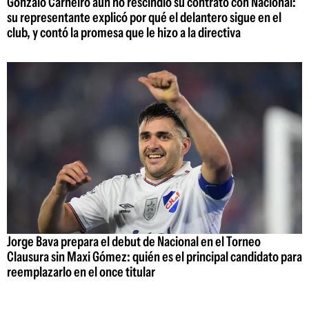
Gonzalo Carneiro aún no rescindió su contrato con Nacional:
su representante explicó por qué el delantero sigue en el
club, y contó la promesa que le hizo a la directiva
Jorge Bava prepara el debut de Nacional en el Torneo
Clausura sin Maxi Gómez: quién es el principal candidato para
reemplazarlo en el once titular