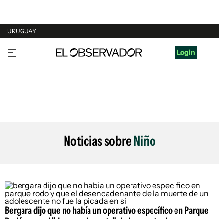
URUGUAY
URUGUAY
Login
ARGENTINA
ESPAÑA
ESTADOS UNIDOS
Noticias sobre
Niño
Bergara dijo que no había un operativo específico en Parque