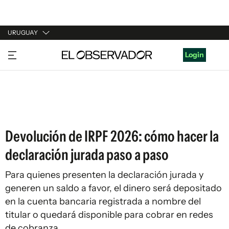
URUGUAY
URUGUAY
Login
ARGENTINA
ESPAÑA
ESTADOS UNIDOS
Devolución de IRPF 2026: cómo hacer la
declaración jurada paso a paso
Para quienes presenten la declaración jurada y
generen un saldo a favor, el dinero será depositado
en la cuenta bancaria registrada a nombre del
titular o quedará disponible para cobrar en redes
de cobranza