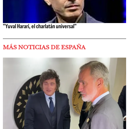
"Yuval Harari, el charlatán universal"
MÁS NOTICIAS DE ESPAÑA