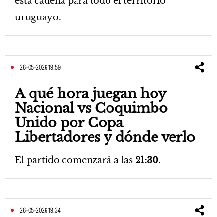
esta cadena para todo el territorio
uruguayo.
26-05-2026 19:59
A qué hora juegan hoy
Nacional vs Coquimbo
Unido por Copa
Libertadores y dónde verlo
El partido comenzará a las
21:30
.
26-05-2026 19:34