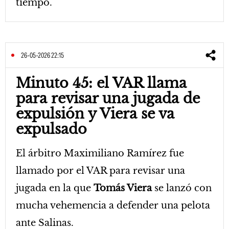
tiempo.
26-05-2026 22:15
Minuto 45: el VAR llama
para revisar una jugada de
expulsión y Viera se va
expulsado
El árbitro Maximiliano Ramírez fue
llamado por el VAR para revisar una
jugada en la que
Tomás Viera
se lanzó con
mucha vehemencia a defender una pelota
ante Salinas.