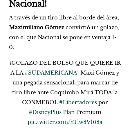
Nacional!
A través de un tiro libre al borde del área,
Maximiliano Gómez
convirtió un golazo,
con el que Nacional se pone en ventaja 1-
0.
¡GOLAZO DEL BOLSO QUE QUIERE IR
A LA
#SUDAMERICANA
! Maxi Gómez y
una pegada sensacional, para marcar de
tiro libre ante Coquimbo.Mirá TODA la
CONMEBOL
#Libertadores
por
#DisneyPlus
Plan Premium
pic.twitter.com/hTlw8V168a