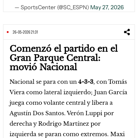
— SportsCenter (@SC_ESPN)
May 27, 2026
26-05-2026 21:31
Comenzó el partido en el
Gran Parque Central:
movió Nacional
Nacional se para con un
4-3-3
, con Tomás
Viera como lateral izquierdo; Juan García
juega como volante central y libera a
Agustín Dos Santos. Verón Luppi por
derecha y Rodrigo Martínez por
izquierda se paran como extremos. Maxi