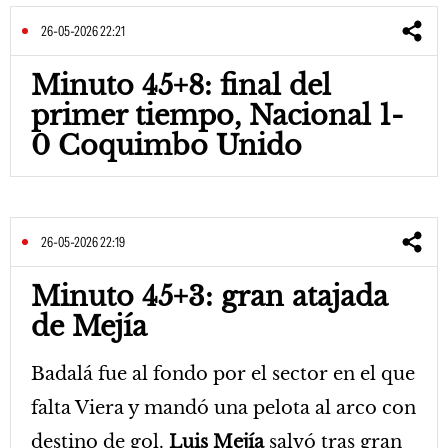
26-05-2026 22:21
Minuto 45+8: final del
primer tiempo, Nacional 1-
0 Coquimbo Unido
26-05-2026 22:19
Minuto 45+3: gran atajada
de Mejía
Badalá fue al fondo por el sector en el que
falta Viera y mandó una pelota al arco con
destino de gol.
Luis Mejía
salvó tras gran