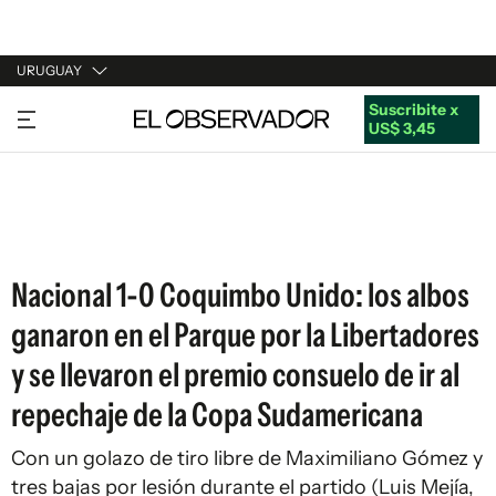
URUGUAY
Suscribite x
URUGUAY
US$ 3,45
ARGENTINA
ESPAÑA
ESTADOS UNIDOS
Nacional 1-0 Coquimbo Unido: los albos
ganaron en el Parque por la Libertadores
y se llevaron el premio consuelo de ir al
repechaje de la Copa Sudamericana
Con un golazo de tiro libre de Maximiliano Gómez y
tres bajas por lesión durante el partido (Luis Mejía,