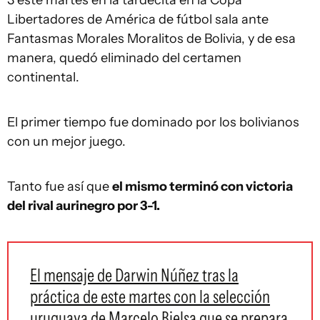
3 este martes en la tardecita en la Copa
Libertadores de América de fútbol sala ante
Fantasmas Morales Moralitos de Bolivia, y de esa
manera, quedó eliminado del certamen
continental.
El primer tiempo fue dominado por los bolivianos
con un mejor juego.
Tanto fue así que
el mismo terminó con victoria
del rival aurinegro por 3-1.
El mensaje de Darwin Núñez tras la
práctica de este martes con la selección
uruguaya de Marcelo Bielsa que se prepara