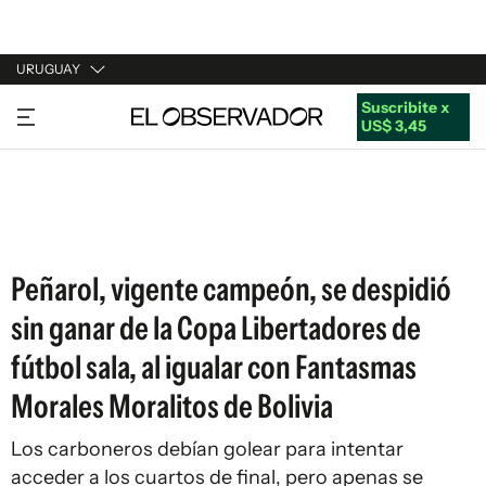
URUGUAY
Suscribite x
URUGUAY
US$ 3,45
ARGENTINA
ESPAÑA
ESTADOS UNIDOS
Peñarol, vigente campeón, se despidió
sin ganar de la Copa Libertadores de
fútbol sala, al igualar con Fantasmas
Morales Moralitos de Bolivia
Los carboneros debían golear para intentar
acceder a los cuartos de final, pero apenas se