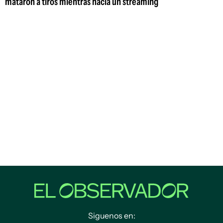
mataron a tiros mientras hacía un streaming
Siguenos en: