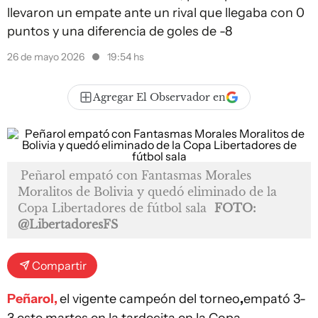
llevaron un empate ante un rival que llegaba con 0
puntos y una diferencia de goles de -8
26 de mayo 2026
19:54 hs
Agregar El Observador en
Peñarol empató con Fantasmas Morales
Moralitos de Bolivia y quedó eliminado de la
Copa Libertadores de fútbol sala
FOTO:
@LibertadoresFS
Compartir
Peñarol,
el vigente campeón del torneo
,
empató 3-