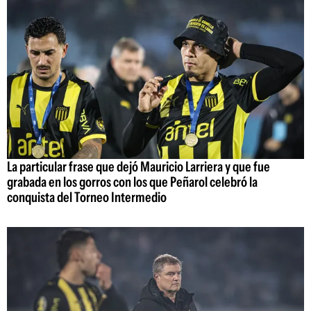
La particular frase que dejó Mauricio Larriera y que fue
grabada en los gorros con los que Peñarol celebró la
conquista del Torneo Intermedio