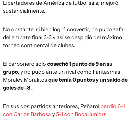
Libertadores de América de fútbol sala, mejoró
sustancialmente.
No obstante, si bien logró convertir, no pudo zafar
del empate final 3-3 y así se despidió del máximo
torneo continental de clubes.
El carbonero solo
cosechó 1 punto de 9 en su
grupo,
y no pudo ante un rival como Fantasmas
Morales Moralitos
que tenía 0 puntos y un saldo de
goles de -8 .
En sus dos partidos anteriores, Peñarol
perdió 6-1
con Carlos Barbosa
y
5-1 con Boca Juniors
.