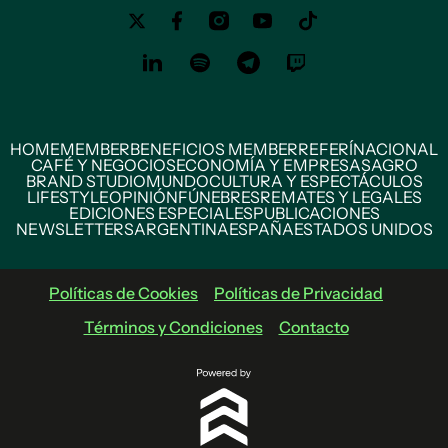
HOME
MEMBER
BENEFICIOS MEMBER
REFERÍ
NACIONAL
CAFÉ Y NEGOCIOS
ECONOMÍA Y EMPRESAS
AGRO
BRAND STUDIO
MUNDO
CULTURA Y ESPECTÁCULOS
LIFESTYLE
OPINIÓN
FÚNEBRES
REMATES Y LEGALES
EDICIONES ESPECIALES
PUBLICACIONES
NEWSLETTERS
ARGENTINA
ESPAÑA
ESTADOS UNIDOS
Políticas de Cookies
Políticas de Privacidad
Términos y Condiciones
Contacto