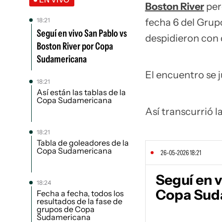
Boston River
per
18:21
fecha 6 del Grup
Seguí en vivo San Pablo vs
despidieron con d
Boston River por Copa
Sudamericana
El encuentro se 
18:21
Así están las tablas de la
Copa Sudamericana
Así transcurrió la
18:21
Tabla de goleadores de la
Copa Sudamericana
26-05-2026 18:21
Seguí en v
18:24
Copa Sud
Fecha a fecha, todos los
resultados de la fase de
grupos de Copa
Sudamericana