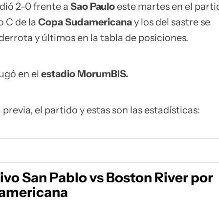
dió 2-0 frente a
Sao Paulo
este martes en el parti
o C de la
Copa Sudamericana
y los del sastre se
errota y últimos en la tabla de posiciones.
jugó en el
estadio MorumBIS
.
 previa, el partido y estas son las estadísticas:
ivo San Pablo vs Boston River por
americana