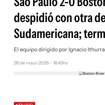
Sao Paulo 2-0 Boston 
despidió con otra de
Sudamericana; term
El equipo dirigido por Ignacio Ithurra
26 de mayo 2026 - 18:45hs
EN VIVO