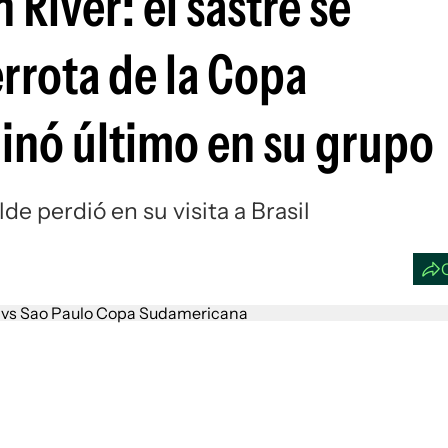
River: el sastre se
Si
rrota de la Copa
inó último en su grupo
lde perdió en su visita a Brasil