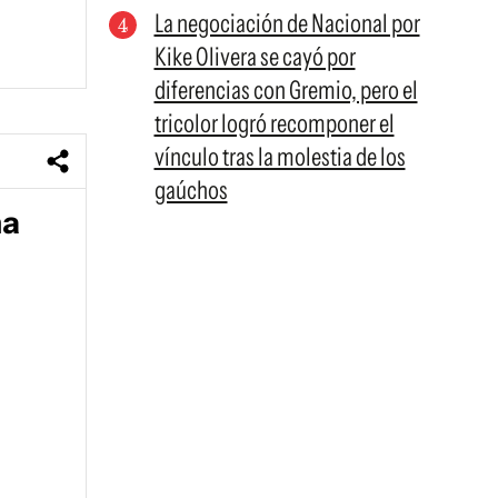
La negociación de Nacional por
Kike Olivera se cayó por
diferencias con Gremio, pero el
tricolor logró recomponer el
vínculo tras la molestia de los
gaúchos
na