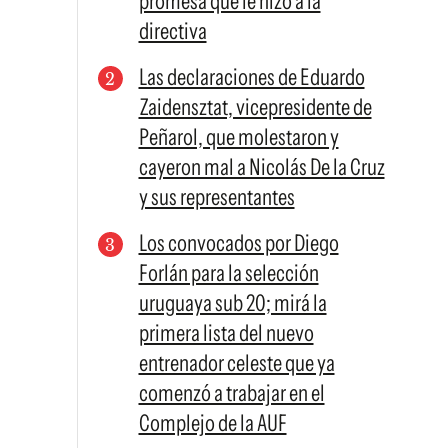
promesa que le hizo a la
directiva
Las declaraciones de Eduardo
Zaidensztat, vicepresidente de
Peñarol, que molestaron y
cayeron mal a Nicolás De la Cruz
y sus representantes
Los convocados por Diego
Forlán para la selección
uruguaya sub 20; mirá la
primera lista del nuevo
entrenador celeste que ya
comenzó a trabajar en el
Complejo de la AUF