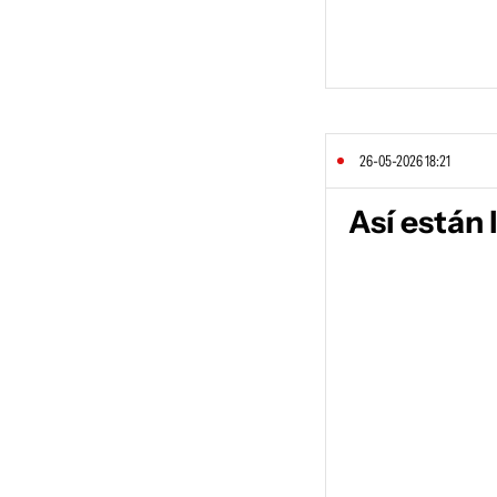
26-05-2026 18:21
Así están