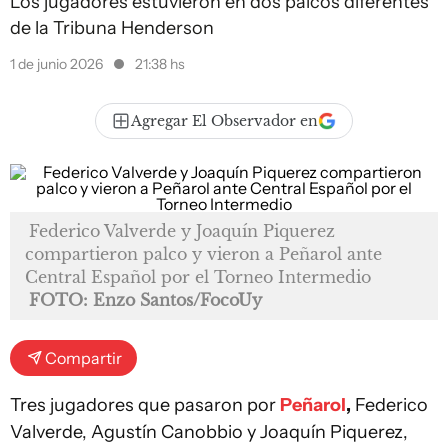
Los jugadores estuvieron en dos palcos diferentes
de la Tribuna Henderson
1 de junio 2026
21:38 hs
Agregar El Observador en
Federico Valverde y Joaquín Piquerez
compartieron palco y vieron a Peñarol ante
Central Español por el Torneo Intermedio
FOTO: Enzo Santos/FocoUy
Compartir
Tres jugadores que pasaron por
Peñarol
,
Federico
Valverde, Agustín Canobbio y Joaquín Piquerez,