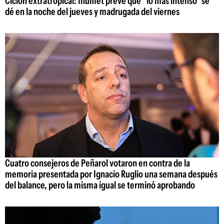
Ciclón extratropical: Inumet prevé que "lo más intenso" se
dé en la noche del jueves y madrugada del viernes
Cuatro consejeros de Peñarol votaron en contra de la
memoria presentada por Ignacio Ruglio una semana después
del balance, pero la misma igual se terminó aprobando