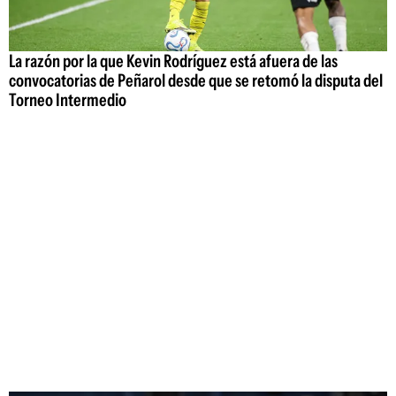
La razón por la que Kevin Rodríguez está afuera de las
convocatorias de Peñarol desde que se retomó la disputa del
Torneo Intermedio