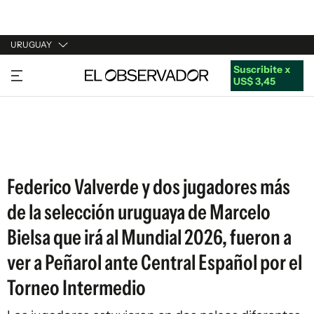
URUGUAY
Suscribite x
URUGUAY
US$ 3,45
ARGENTINA
ESPAÑA
ESTADOS UNIDOS
Federico Valverde y dos jugadores más
de la selección uruguaya de Marcelo
Bielsa que irá al Mundial 2026, fueron a
ver a Peñarol ante Central Español por el
Torneo Intermedio