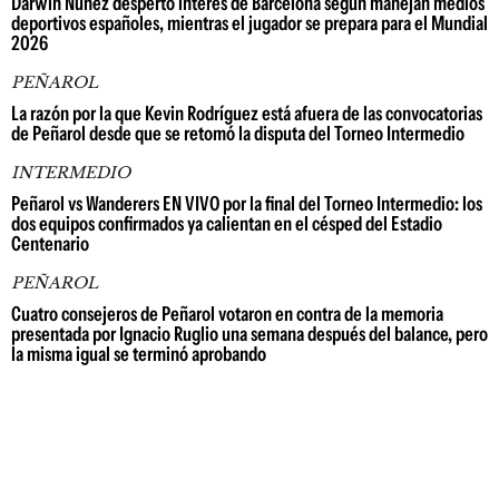
Darwin Núñez despertó interés de Barcelona según manejan medios
deportivos españoles, mientras el jugador se prepara para el Mundial
2026
PEÑAROL
La razón por la que Kevin Rodríguez está afuera de las convocatorias
de Peñarol desde que se retomó la disputa del Torneo Intermedio
INTERMEDIO
Peñarol vs Wanderers EN VIVO por la final del Torneo Intermedio: los
dos equipos confirmados ya calientan en el césped del Estadio
Centenario
PEÑAROL
Cuatro consejeros de Peñarol votaron en contra de la memoria
presentada por Ignacio Ruglio una semana después del balance, pero
la misma igual se terminó aprobando