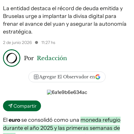
La entidad destaca el récord de deuda emitida y
Bruselas urge a implantar la divisa digital para
frenar el avance del yuan y asegurar la autonomía
estratégica.
2 de junio 2026
11:27 hs
Por
Redacción
Agregar El Observador en
Compartir
El
euro
se consolidó como una
moneda refugio
durante el año 2025 y las primeras semanas de