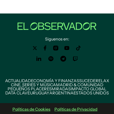
Siguenos en:
ACTUALIDAD
ECONOMÍA Y FINANZAS
SUCEDE
RELAX
CINE, SERIES Y MÚSICA
MADRID & COMUNIDAD
PEQUEÑOS PLACERES
MIRADAS
IMPACTO GLOBAL
DATA CLAVE
URUGUAY
ARGENTINA
ESTADOS UNIDOS
Políticas de Cookies
Políticas de Privacidad