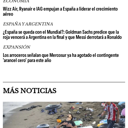
ECONOMÍA
Wizz Air, Ryanair e IAG empujan a España a liderar el crecimiento
aéreo
ESPAÑA Y ARGENTINA
¿España se queda con el Mundial?: Goldman Sachs predice que la
roja vencerá a Argentina en la final y que Messi derrotará a Ronaldo
EXPANSIÓN
Los arroceros señalan que Mercosur ya ha agotado el contingente
'arancel cero' para este año
MÁS NOTICIAS