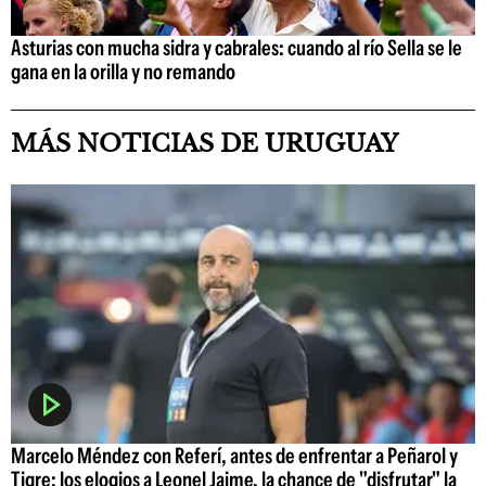
Asturias con mucha sidra y cabrales: cuando al río Sella se le
gana en la orilla y no remando
MÁS NOTICIAS DE URUGUAY
Marcelo Méndez con Referí, antes de enfrentar a Peñarol y
Tigre: los elogios a Leonel Jaime, la chance de "disfrutar" la