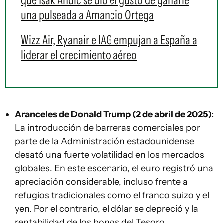
que Isak Andic se dio el gusto de ganarle
una pulseada a Amancio Ortega
Wizz Air, Ryanair e IAG empujan a España a
liderar el crecimiento aéreo
Aranceles de Donald Trump (2 de abril de 2025):
La introducción de barreras comerciales por
parte de la Administración estadounidense
desató una fuerte volatilidad en los mercados
globales. En este escenario, el euro registró una
apreciación considerable, incluso frente a
refugios tradicionales como el franco suizo y el
yen. Por el contrario, el dólar se depreció y la
rentabilidad de los bonos del Tesoro