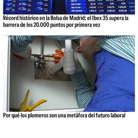
Récord histórico en la Bolsa de Madrid: el Ibex 35 supera la
barrera de los 20.000 puntos por primera vez
Por qué los plomeros son una metáfora del futuro laboral