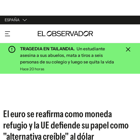
ESPAÑA
URUGUAY
ARGENTINA
TRAGEDIA EN TAILANDIA.
Un estudiante
ESPAÑA
asesina a sus abuelos, mata a tiros a seis
personas de su colegio y luego se quita la vida
ESTADOS UNIDOS
Hace 20 horas
El euro se reafirma como moneda
refugio y la UE defiende su papel como
"alternativa creíble" al dólar