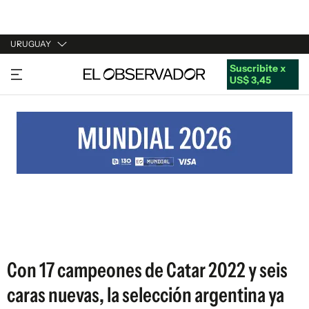
URUGUAY
Suscribite x
URUGUAY
US$ 3,45
ARGENTINA
ESPAÑA
ESTADOS UNIDOS
Con 17 campeones de Catar 2022 y seis
caras nuevas, la selección argentina ya