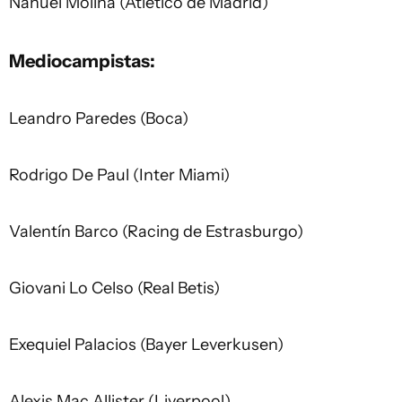
Nahuel Molina (Atlético de Madrid)
Mediocampistas:
Leandro Paredes (Boca)
Rodrigo De Paul (Inter Miami)
Valentín Barco (Racing de Estrasburgo)
Giovani Lo Celso (Real Betis)
Exequiel Palacios (Bayer Leverkusen)
Alexis Mac Allister (Liverpool)