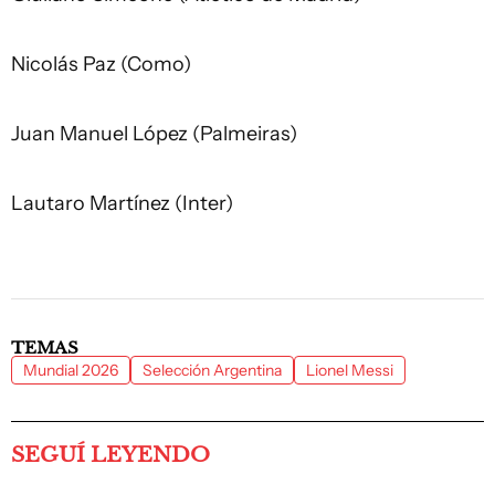
Nicolás Paz (Como)
Juan Manuel López (Palmeiras)
Lautaro Martínez (Inter)
TEMAS
Mundial 2026
Selección Argentina
Lionel Messi
SEGUÍ LEYENDO