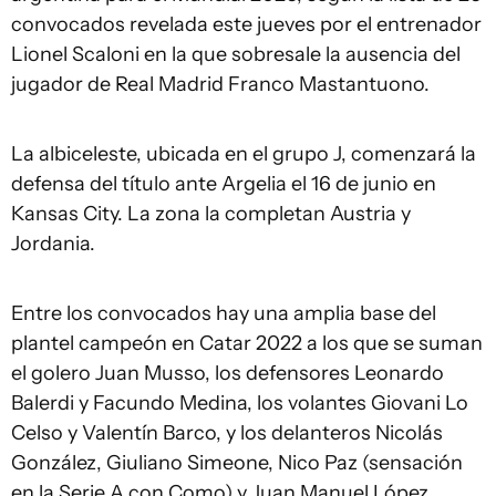
convocados revelada este jueves por el entrenador
Lionel Scaloni en la que sobresale la ausencia del
jugador de Real Madrid Franco Mastantuono.
La albiceleste, ubicada en el grupo J, comenzará la
defensa del título ante Argelia el 16 de junio en
Kansas City. La zona la completan Austria y
Jordania.
Entre los convocados hay una amplia base del
plantel campeón en Catar 2022 a los que se suman
el golero Juan Musso, los defensores Leonardo
Balerdi y Facundo Medina, los volantes Giovani Lo
Celso y Valentín Barco, y los delanteros Nicolás
González, Giuliano Simeone, Nico Paz (sensación
en la Serie A con Como) y Juan Manuel López.