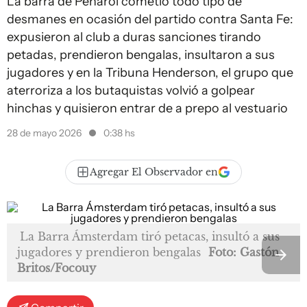
La barra de Peñarol cometió todo tipo de
desmanes en ocasión del partido contra Santa Fe:
expusieron al club a duras sanciones tirando
petadas, prendieron bengalas, insultaron a sus
jugadores y en la Tribuna Henderson, el grupo que
aterroriza a los butaquistas volvió a golpear
hinchas y quisieron entrar de a prepo al vestuario
28 de mayo 2026
0:38 hs
Agregar El Observador en
La Barra Ámsterdam tiró petacas, insultó a sus
jugadores y prendieron bengalas
Foto: Gastón
Britos/Focouy