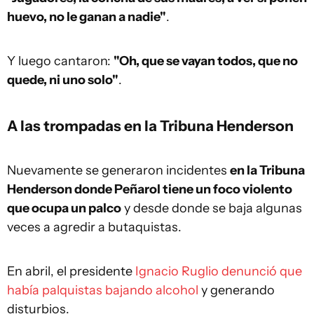
huevo, no le ganan a nadie"
.
Y luego cantaron:
"Oh, que se vayan todos, que no
quede, ni uno solo"
.
A las trompadas en la Tribuna Henderson
Nuevamente se generaron incidentes
en la Tribuna
Henderson donde Peñarol tiene un foco violento
que ocupa un palco
y desde donde se baja algunas
veces a agredir a butaquistas.
En abril, el presidente
Ignacio Ruglio denunció que
había palquistas bajando alcohol
y generando
disturbios.