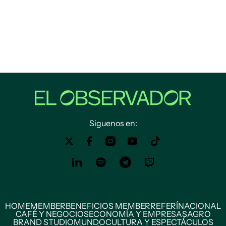
Siguenos en:
HOME
MEMBER
BENEFICIOS MEMBER
REFERÍ
NACIONAL
CAFÉ Y NEGOCIOS
ECONOMÍA Y EMPRESAS
AGRO
BRAND STUDIO
MUNDO
CULTURA Y ESPECTÁCULOS