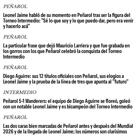
PEÑAROL
Leonel Jaime habló de su momento en Peñarol tras ser la figura del
Torneo Intermedio: "Sé lo que soy y lo que puedo dar, pero era venir
y hacerlo acá"
PEÑAROL
La particular frase que dejó Mauricio Larriera y que fue grabada en
los gorros con los que Peñarol celebró la conquista del Torneo
Intermedio
PEÑAROL
Diego Aguirre: sus 12 títulos oficiales con Peñarol, sus elogios a
Leonel Jaime y la prueba de la línea de tres que apunta al "futuro"
INTERMEDIO
Peñarol 5-1 Wanderers: el equipo de Diego Aguirre se floreó, goleó
con un notable Leonel Jaime y es bicampeón del Torneo Intermedio
PEÑAROL
Las dos caras bien marcadas de Peñarol antes y después del Mundial
2026 y de la llegada de Leonel Jaime; los números son clarísimos