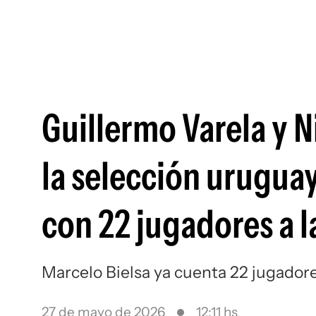
Guillermo Varela y N
la selección uruguay
con 22 jugadores a la
Marcelo Bielsa ya cuenta 22 jugadore
27 de mayo de 2026
12:11 hs