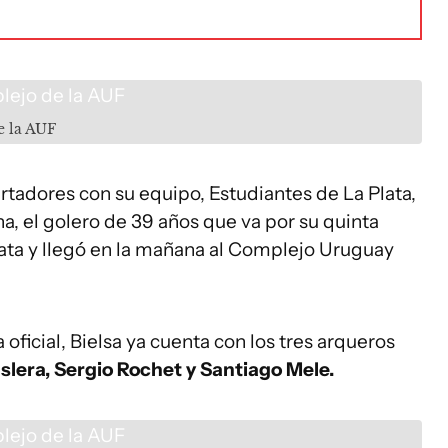
e la AUF
rtadores con su equipo, Estudiantes de La Plata,
a, el golero de 39 años que va por su quinta
lata y llegó en la mañana al Complejo Uruguay
a oficial, Bielsa ya cuenta con los tres arqueros
lera, Sergio Rochet y Santiago Mele.