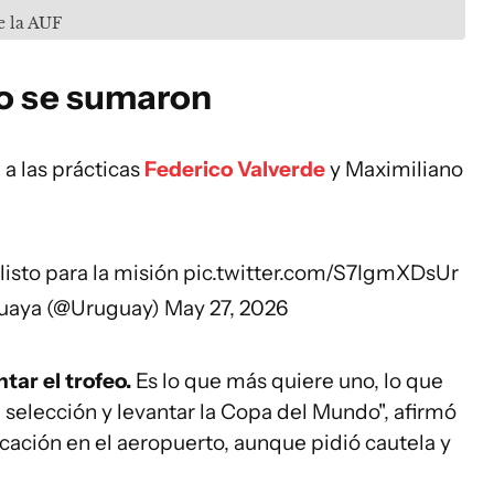
e la AUF
jo se sumaron
a las prácticas
Federico Valverde
y Maximiliano
listo para la misión
pic.twitter.com/S7IgmXDsUr
guaya (@Uruguay)
May 27, 2026
tar el trofeo.
Es lo que más quiere uno, lo que
a selección y levantar la Copa del Mundo", afirmó
ación en el aeropuerto, aunque pidió cautela y