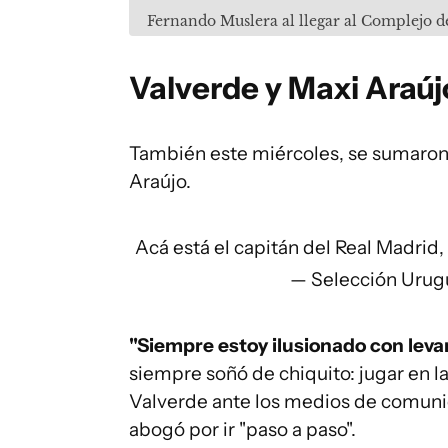
Fernando Muslera al llegar al Complejo d
Valverde y Maxi Araú
También este miércoles, se sumaron 
Araújo.
Acá está el capitán del Real Madrid, 
— Selección Uru
"Siempre estoy ilusionado con levan
siempre soñó de chiquito: jugar en l
Valverde ante los medios de comunic
abogó por ir "paso a paso".