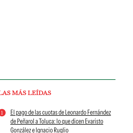
LAS MÁS LEÍDAS
El pago de las cuotas de Leonardo Fernández
de Peñarol a Toluca: lo que dicen Evaristo
González e Ignacio Ruglio