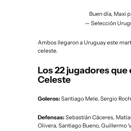
Buen día, Maxi
p
— Selección Uru
Ambos llegaron a Uruguay este marte
celeste.
Los 22 jugadores que
Celeste
Goleros:
Santiago Mele, Sergio Roch
Defensas:
Sebastián Cáceres, Matías
Olivera, Santiago Bueno, Guillermo 