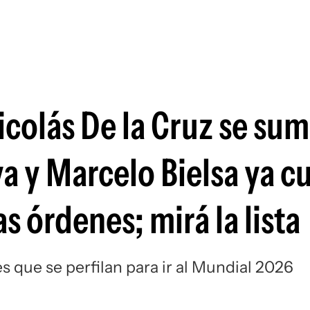
Si
icolás De la Cruz se su
a y Marcelo Bielsa ya c
s órdenes; mirá la lista
s que se perfilan para ir al Mundial 2026