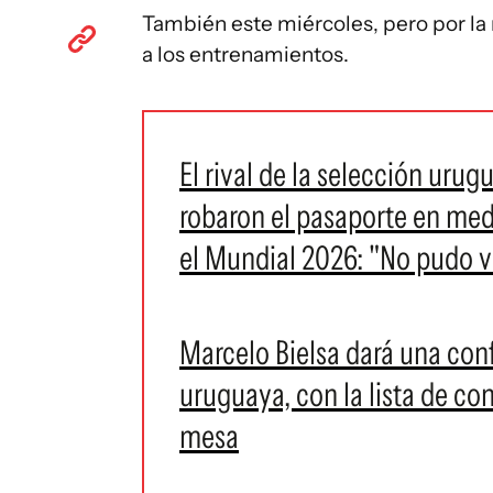
También este miércoles, pero por la
a los entrenamientos.
El rival de la selección urug
robaron el pasaporte en med
el Mundial 2026: "No pudo v
Marcelo Bielsa dará una conf
uruguaya, con la lista de co
mesa