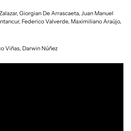
 Zalazar, Giorgian De Arrascaeta, Juan Manuel
ntancur, Federico Valverde, Maximiliano Araújo,
co Viñas, Darwin Núñez