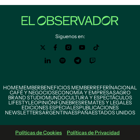
Siguenos en:
HOME
MEMBER
BENEFICIOS MEMBER
REFERÍ
NACIONAL
CAFÉ Y NEGOCIOS
ECONOMÍA Y EMPRESAS
AGRO
BRAND STUDIO
MUNDO
CULTURA Y ESPECTÁCULOS
LIFESTYLE
OPINIÓN
FÚNEBRES
REMATES Y LEGALES
EDICIONES ESPECIALES
PUBLICACIONES
NEWSLETTERS
ARGENTINA
ESPAÑA
ESTADOS UNIDOS
Políticas de Cookies
Políticas de Privacidad