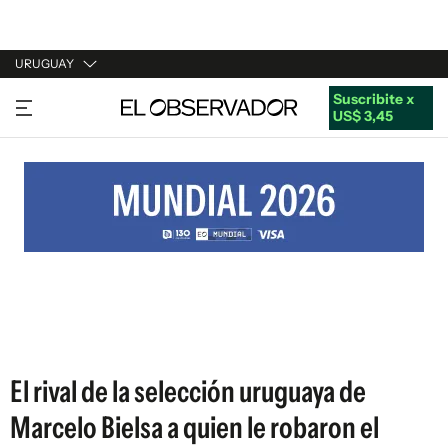
URUGUAY
Suscribite x
URUGUAY
US$ 3,45
ARGENTINA
ESPAÑA
ESTADOS UNIDOS
El rival de la selección uruguaya de
Marcelo Bielsa a quien le robaron el