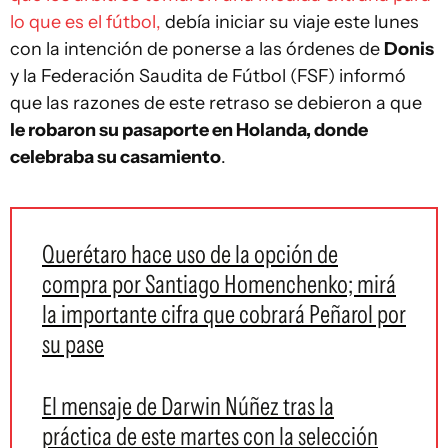
lo que es el fútbol,
debía iniciar su viaje este lunes
con la intención de ponerse a las órdenes de
Donis
y la Federación Saudita de Fútbol (FSF) informó
que las razones de este retraso se debieron a que
le robaron su pasaporte en Holanda, donde
celebraba su casamiento
.
Querétaro hace uso de la opción de
compra por Santiago Homenchenko; mirá
la importante cifra que cobrará Peñarol por
su pase
El mensaje de Darwin Núñez tras la
práctica de este martes con la selección