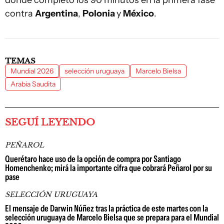
donde completó los 90 minutos en la primera fase
contra
Argentina
,
Polonia
y
México
.
TEMAS
Mundial 2026
selección uruguaya
Marcelo Bielsa
Arabia Saudita
SEGUÍ LEYENDO
PEÑAROL
Querétaro hace uso de la opción de compra por Santiago
Homenchenko; mirá la importante cifra que cobrará Peñarol por su
pase
SELECCIÓN URUGUAYA
El mensaje de Darwin Núñez tras la práctica de este martes con la
selección uruguaya de Marcelo Bielsa que se prepara para el Mundial