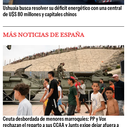
Ushuaia busca resolver su déficit energético con una central
de U$S 80 millones y capitales chinos
MÁS NOTICIAS DE ESPAÑA
Ceuta desbordada de menores marroquíes: PP y Vox
rechazan el reparto a sus CCAA y Junts exige dejar afuera a