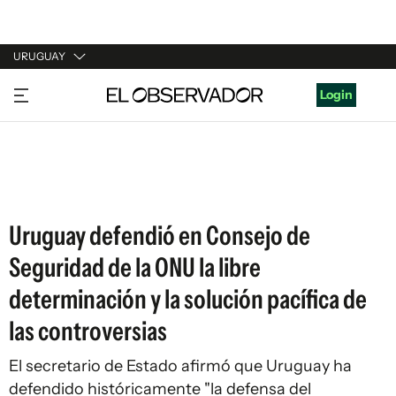
URUGUAY
URUGUAY
Login
ARGENTINA
ESPAÑA
ESTADOS UNIDOS
Uruguay defendió en Consejo de
Seguridad de la ONU la libre
determinación y la solución pacífica de
las controversias
El secretario de Estado afirmó que Uruguay ha
defendido históricamente "la defensa del