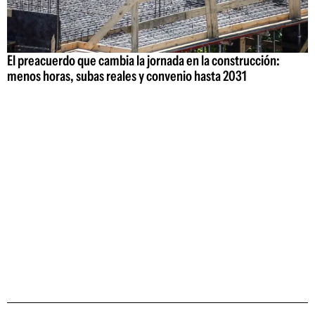
El preacuerdo que cambia la jornada en la construcción:
menos horas, subas reales y convenio hasta 2031