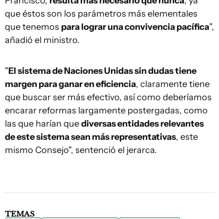
Francisco,
resulta más necesario que nunca
, ya
que éstos son los parámetros más elementales
que tenemos
para lograr una convivencia pacífica
",
añadió el ministro.
"
El sistema de Naciones Unidas sin dudas tiene
margen para ganar en eficiencia
, claramente tiene
que buscar ser más efectivo, así como deberíamos
encarar reformas largamente postergadas, como
las que harían que
diversas entidades relevantes
de este sistema sean más representativas
, este
mismo Consejo", sentenció el jerarca.
TEMAS