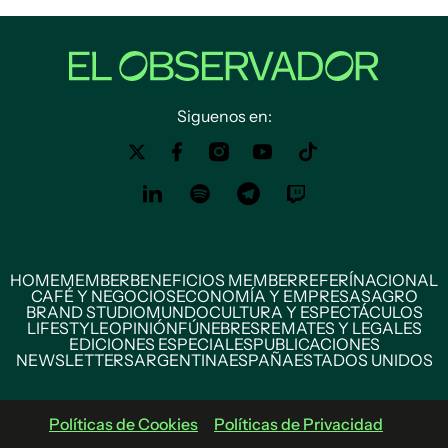
Siguenos en:
HOME
MEMBER
BENEFICIOS MEMBER
REFERÍ
NACIONAL
CAFÉ Y NEGOCIOS
ECONOMÍA Y EMPRESAS
AGRO
BRAND STUDIO
MUNDO
CULTURA Y ESPECTÁCULOS
LIFESTYLE
OPINIÓN
FÚNEBRES
REMATES Y LEGALES
EDICIONES ESPECIALES
PUBLICACIONES
NEWSLETTERS
ARGENTINA
ESPAÑA
ESTADOS UNIDOS
Políticas de Cookies
Políticas de Privacidad