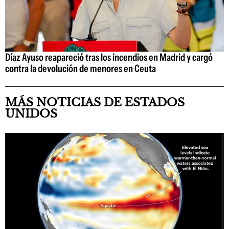
Díaz Ayuso reapareció tras los incendios en Madrid y cargó
contra la devolución de menores en Ceuta
MÁS NOTICIAS DE ESTADOS
UNIDOS