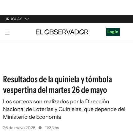
URUGUAY
URUGUAY
Login
ARGENTINA
ESPAÑA
ESTADOS UNIDOS
Resultados de la quiniela y tómbola
vespertina del martes 26 de mayo
Los sorteos son realizados por la Dirección
Nacional de Loterías y Quinielas, que depende del
Ministerio de Economía
26 de mayo 2026
17:35 hs