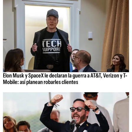
Elon Musk y SpaceX le declaran la guerra a AT&T, Verizon y T-
Mobile: así planean robarles clientes