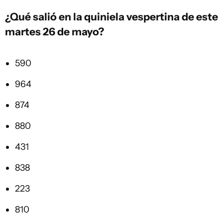
¿Qué salió en la
quiniela vespertina
de este
martes 26 de mayo?
590
964
874
880
431
838
223
810