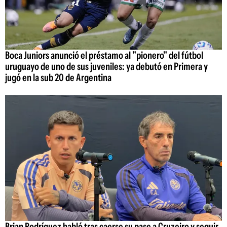
Boca Juniors anunció el préstamo al "pionero" del fútbol
uruguayo de uno de sus juveniles: ya debutó en Primera y
jugó en la sub 20 de Argentina
Brian Rodríguez habló tras caerse su pase a Cruzeiro y seguir