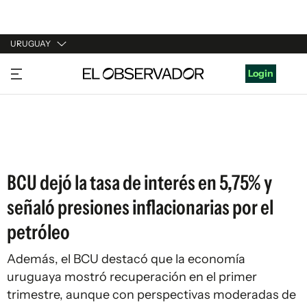
URUGUAY
URUGUAY
Login
ARGENTINA
ESPAÑA
ESTADOS UNIDOS
BCU dejó la tasa de interés en 5,75% y
señaló presiones inflacionarias por el
petróleo
Además, el BCU destacó que la economía
uruguaya mostró recuperación en el primer
trimestre, aunque con perspectivas moderadas de