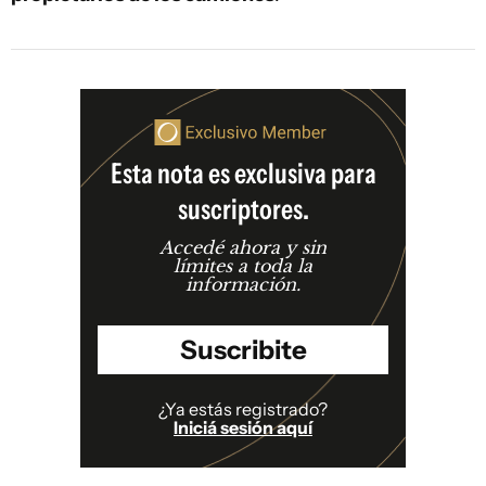
Esta nota es exclusiva para
suscriptores.
Accedé ahora y sin
límites a toda la
información.
Suscribite
¿Ya estás registrado?
Iniciá sesión aquí