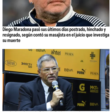
Diego Maradona pasó sus últimos días postrado, hinchado y
resignado, según contó su masajista en el juicio que investiga
su muerte