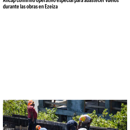
Ancap confirmó operativo especial para abastecer vuelos
durante las obras en Ezeiza