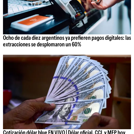
Ocho de cada diez argentinos ya prefieren pagos digitales: las
extracciones se desplomaron un 60%
Cotización dólar blue EN VIVO | Dólar oficial, CCL y MEP hoy