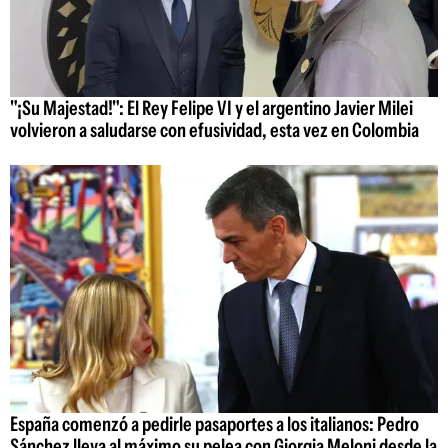
"¡Su Majestad!": El Rey Felipe VI y el argentino Javier Milei
volvieron a saludarse con efusividad, esta vez en Colombia
España comenzó a pedirle pasaportes a los italianos: Pedro
Sánchez lleva al máximo su pelea con Giorgia Meloni desde la