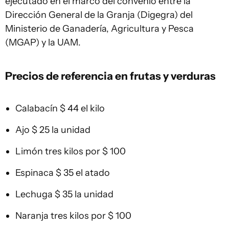
ejecutado en el marco del convenio entre la
Dirección General de la Granja (Digegra) del
Ministerio de Ganadería, Agricultura y Pesca
(MGAP) y la UAM.
Precios de referencia en frutas y verduras
Calabacín $ 44 el kilo
Ajo $ 25 la unidad
Limón tres kilos por $ 100
Espinaca $ 35 el atado
Lechuga $ 35 la unidad
Naranja tres kilos por $ 100