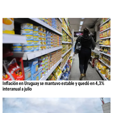
Inflación en Uruguay se mantuvo estable y quedó en 4,3%
interanual a julio