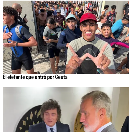
El elefante que entró por Ceuta