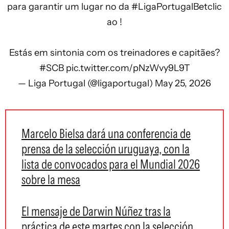
para garantir um lugar no da
#LigaPortugalBetclic
ao !
Estás em sintonia com os treinadores e capitães?
#SCB
pic.twitter.com/pNzWvy9L9T
— Liga Portugal (@ligaportugal)
May 25, 2026
Marcelo Bielsa dará una conferencia de
prensa de la selección uruguaya, con la
lista de convocados para el Mundial 2026
sobre la mesa
El mensaje de Darwin Núñez tras la
práctica de este martes con la selección