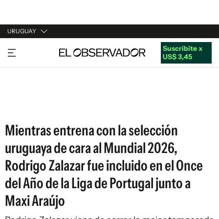
URUGUAY
Suscribite x
URUGUAY
US$ 3,45
ARGENTINA
ESPAÑA
ESTADOS UNIDOS
Mientras entrena con la selección
uruguaya de cara al Mundial 2026,
Rodrigo Zalazar fue incluido en el Once
del Año de la Liga de Portugal junto a
Maxi Araújo