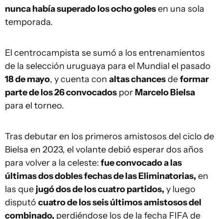
nunca había superado los ocho goles
en una sola
temporada.
El centrocampista se sumó a los entrenamientos
de la selección uruguaya para el Mundial el pasado
18 de mayo
, y cuenta con
altas chances
de
formar
parte de los 26 convocados
por
Marcelo Bielsa
para el torneo.
Tras debutar en los primeros amistosos del ciclo de
Bielsa en 2023, el volante debió esperar dos años
para volver a la celeste:
fue convocado a las
últimas dos dobles fechas de las Eliminatorias,
en
las que
jugó dos de los cuatro partidos,
y luego
disputó
cuatro de los seis últimos amistosos del
combinado,
perdiéndose los de la fecha FIFA de