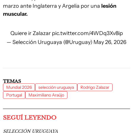
marzo ante Inglaterra y Argelia por una
lesión
muscular.
Quiere ir Zalazar
pic.twitter.com/4WDq3Xv8ip
— Selección Uruguaya (@Uruguay)
May 26, 2026
TEMAS
Mundial 2026
selección uruguaya
Rodrigo Zalazar
Portugal
Maximiliano Araújo
SEGUÍ LEYENDO
SELECCIÓN URUGUAYA