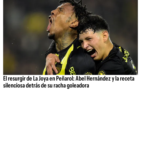
El resurgir de La Joya en Peñarol: Abel Hernández y la receta
silenciosa detrás de su racha goleadora