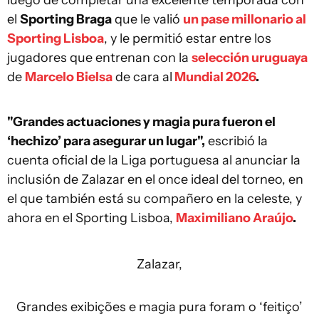
luego de completar una excelente temporada con
el
Sporting Braga
que le valió
un pase millonario al
Sporting Lisboa
, y le permitió estar entre los
jugadores que entrenan con la
selección uruguaya
de
Marcelo Bielsa
de cara al
Mundial 2026
.
"Grandes actuaciones y magia pura fueron el
‘hechizo’ para asegurar un lugar",
escribió la
cuenta oficial de la Liga portuguesa al anunciar la
inclusión de Zalazar en el once ideal del torneo, en
el que también está su compañero en la celeste, y
ahora en el Sporting Lisboa,
Maximiliano Araújo
.
Zalazar,
Grandes exibições e magia pura foram o ‘feitiço’