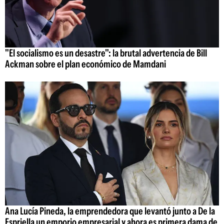
"El socialismo es un desastre": la brutal advertencia de Bill
Ackman sobre el plan económico de Mamdani
Ana Lucía Pineda, la emprendedora que levantó junto a De la
Espriella un emporio empresarial y ahora es primera dama de