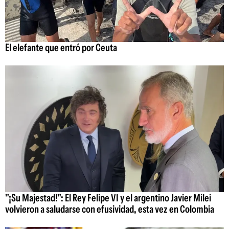
El elefante que entró por Ceuta
"¡Su Majestad!": El Rey Felipe VI y el argentino Javier Milei
volvieron a saludarse con efusividad, esta vez en Colombia