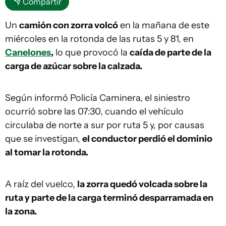
Compartir
Un
camión con zorra volcó
en la mañana de este
miércoles en la rotonda de las rutas 5 y 81, en
Canelones
,
lo que provocó la
caída de parte de la
carga de azúcar sobre la calzada.
Según informó Policía Caminera, el siniestro
ocurrió sobre las 07:30, cuando el vehículo
circulaba de norte a sur por ruta 5 y, por causas
que se investigan,
el conductor perdió el dominio
al tomar la rotonda.
A raíz del vuelco,
la zorra quedó volcada sobre la
ruta y parte de la carga terminó desparramada en
la zona.