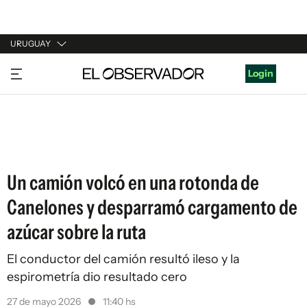
URUGUAY
URUGUAY
Login
ARGENTINA
ESPAÑA
ESTADOS UNIDOS
Un camión volcó en una rotonda de
Canelones y desparramó cargamento de
azúcar sobre la ruta
El conductor del camión resultó ileso y la
espirometría dio resultado cero
27 de mayo 2026
11:40 hs