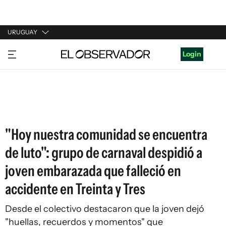
URUGUAY
URUGUAY
Login
ARGENTINA
ESPAÑA
ESTADOS UNIDOS
"Hoy nuestra comunidad se encuentra
de luto": grupo de carnaval despidió a
joven embarazada que falleció en
accidente en Treinta y Tres
Desde el colectivo destacaron que la joven dejó
"huellas, recuerdos y momentos" que