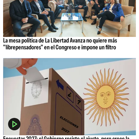
La mesa política de La Libertad Avanza no quiere más
"librepensadores" en el Congreso e impone un filtro
Encuestas 2027: el Gobierno resiste el ajuste, pero crece la