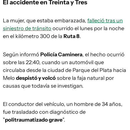
El accidente en Treinta y Tres
La mujer, que estaba embarazada,
falleció tras un
siniestro de tránsito
ocurrido el lunes por la noche
en el kilómetro 300 de la
Ruta 8
.
Según informó
Policía Caminera
, el hecho ocurrió
sobre las 22:40, cuando un automóvil que
circulaba desde la ciudad de Parque del Plata hacia
Melo
despistó y volcó
sobre la faja natural por
causas que todavía se investigan.
El conductor del vehículo, un hombre de 34 años,
fue trasladado con diagnóstico de
"
politraumatizado grave
".