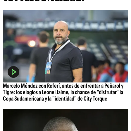
Marcelo Méndez con Referí, antes de enfrentar a Peñarol y
Tigre: los elogios a Leonel Jaime, la chance de "disfrutar" la
Copa Sudamericana y la "identidad" de City Torque