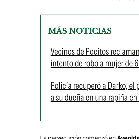
MÁS NOTICIAS
Vecinos de Pocitos reclaman
intento de robo a mujer de 
Policía recuperó a Darko, el
a su dueña en una rapiña en
La persecución comenzó en
Avenida