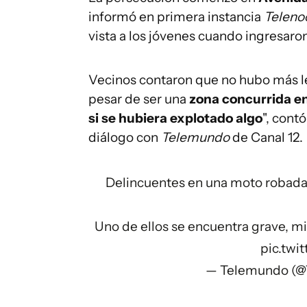
informó en primera instancia
Telen
vista a los jóvenes cuando ingresaron
Vecinos contaron que no hubo más les
pesar de ser una
zona concurrida en
si se hubiera explotado algo
", cont
diálogo con
Telemundo
de Canal 12.
Delincuentes en una moto robada 
Uno de ellos se encuentra grave, mi
pic.twi
— Telemundo (