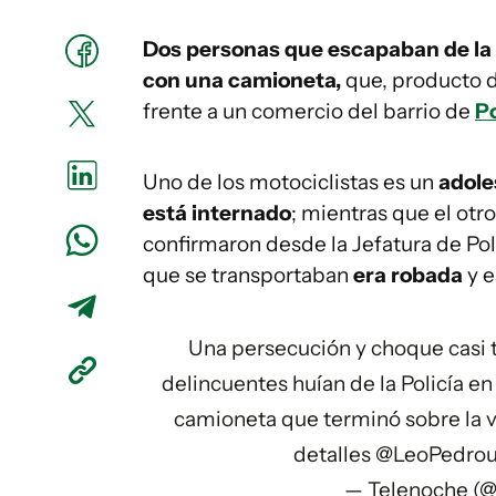
Dos personas que escapaban de la P
con una camioneta,
que, producto 
frente a un comercio del barrio de
P
Uno de los motociclistas es un
adole
está internado
; mientras que el otr
confirmaron desde la Jefatura de Po
que se transportaban
era robada
y 
Una persecución y choque casi t
delincuentes huían de la Policía 
camioneta que terminó sobre la v
detalles
@LeoPedrou
— Telenoche (