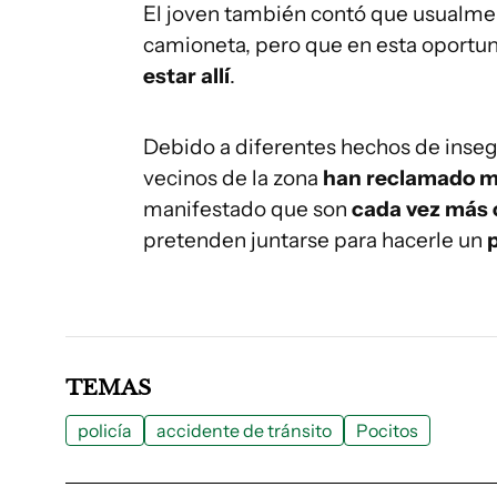
El joven también contó que usualmen
camioneta, pero que en esta oportuni
estar allí
.
Debido a diferentes hechos de insegu
vecinos de la zona
han reclamado má
manifestado que son
cada vez más 
pretenden juntarse para hacerle un
p
TEMAS
policía
accidente de tránsito
Pocitos