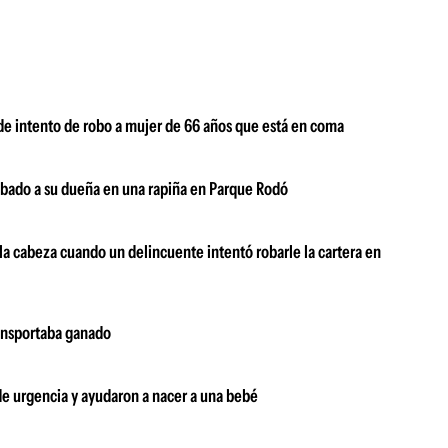
de intento de robo a mujer de 66 años que está en coma
robado a su dueña en una rapiña en Parque Rodó
 la cabeza cuando un delincuente intentó robarle la cartera en
ransportaba ganado
 de urgencia y ayudaron a nacer a una bebé