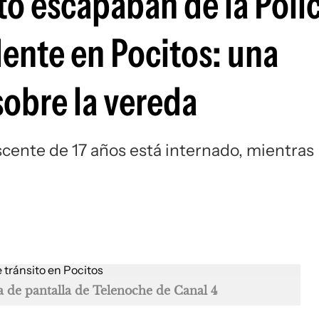
o escapaban de la Polic
ente en Pocitos: una
obre la vereda
scente de 17 años está internado, mientras
a de pantalla de Telenoche de Canal 4