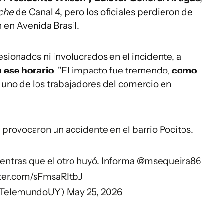
oche
de Canal 4, pero los oficiales perdieron de
 en Avenida Brasil.
ionados ni involucrados en el incidente, a
 ese horario
. "El impacto fue tremendo,
como
ó uno de los trabajadores del comercio en
provocaron un accidente en el barrio Pocitos.
entras que el otro huyó. Informa
@msequeira86
tter.com/sFmsaRItbJ
@TelemundoUY)
May 25, 2026