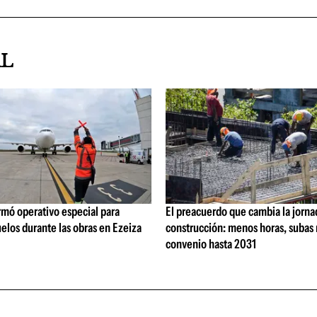
AL
rmó operativo especial para
El preacuerdo que cambia la jorna
elos durante las obras en Ezeiza
construcción: menos horas, subas 
convenio hasta 2031