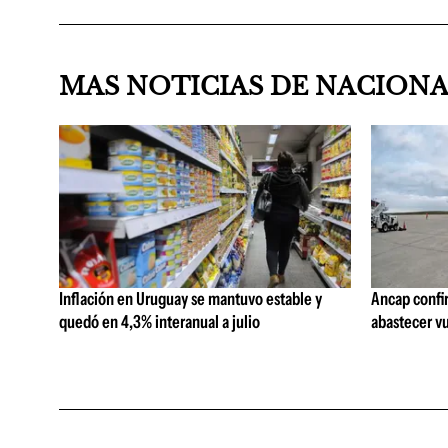
MAS NOTICIAS DE NACION
Inflación en Uruguay se mantuvo estable y
Ancap confi
quedó en 4,3% interanual a julio
abastecer vu