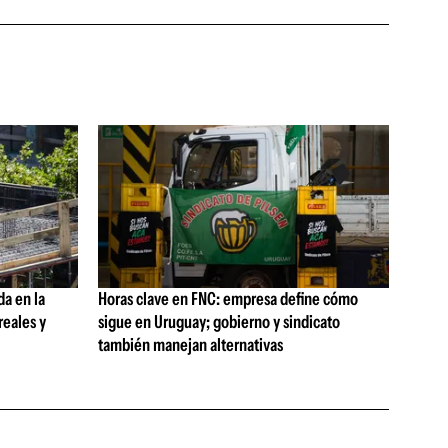
da en la
Horas clave en FNC: empresa define cómo
reales y
sigue en Uruguay; gobierno y sindicato
también manejan alternativas