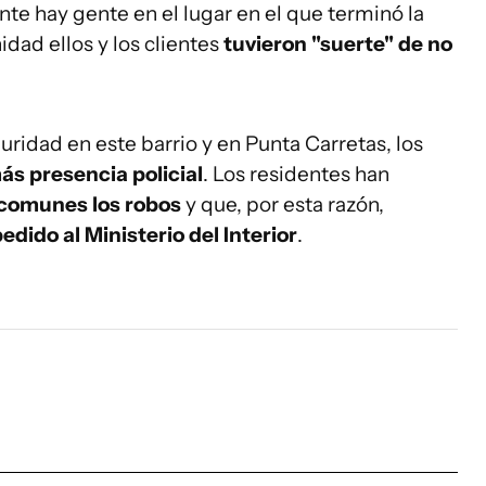
te hay gente en el lugar en el que terminó la
dad ellos y los clientes
tuvieron "suerte" de no
ridad en este barrio y en Punta Carretas, los
s presencia policial
. Los residentes han
comunes los robos
y que, por esta razón,
edido al Ministerio del Interior
.