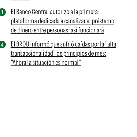
El Banco Central autorizó a la primera
plataforma dedicada a canalizar el préstamo
de dinero entre personas: así funcionará
El BROU informó que sufrió caídas por la "alta
transaccionalidad" de principios de mes:
"Ahora la situación es normal"