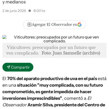
y medianos
2 de junio 2026
8:00 hs
Agregar El Observador en
Viticultores: preocupados por un futuro que
ven complicado.
Foto: Juan Samuelle (archivo)
Compartir
El
70% del aparato productivo de uva en el país
está
en una
situación "muy complicada, con su futuro
comprometido, es gente impedida de hacer
inversiones imprescindibles"
, comentó a
El
Observador
Aramir Silva, presidente del Centro de