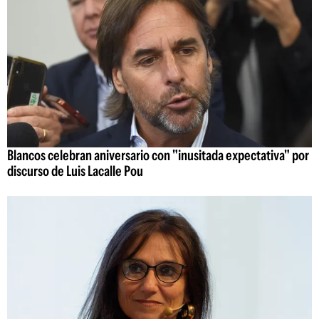
Blancos celebran aniversario con "inusitada expectativa" por
discurso de Luis Lacalle Pou