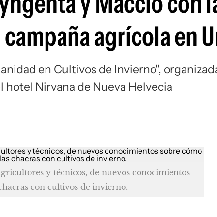
yngenta y Maccio con l
a campaña agrícola en 
"Sanidad en Cultivos de Invierno", organizad
l hotel Nirvana de Nueva Helvecia
gricultores y técnicos, de nuevos conocimientos
hacras con cultivos de invierno.