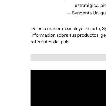
estratégico.
pi
— Syngenta Urugu
De esta manera, concluyó Inciarte, 
información sobre sus productos, gen
referentes del país.