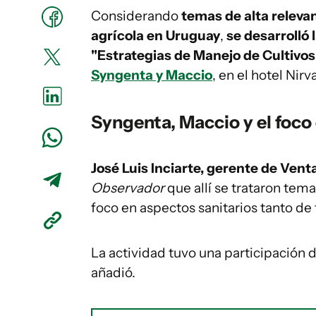
Considerando
temas de alta relevan
agrícola en Uruguay
,
se desarrolló 
"Estrategias de Manejo de Cultivos
Syngenta y Maccio
, en el hotel Nir
Syngenta, Maccio y el foco 
José Luis Inciarte, gerente de Ven
Observador
que allí se trataron tem
foco en aspectos sanitarios tanto de
La actividad tuvo una participación 
añadió.