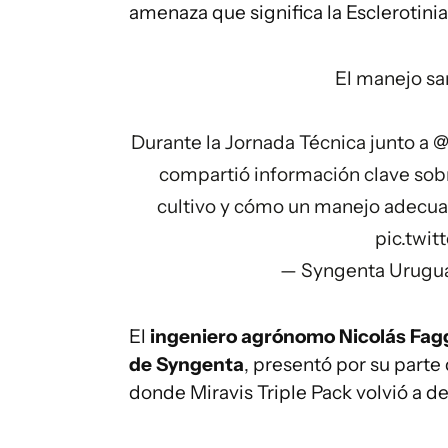
amenaza que significa la Esclerotin
El manejo san
Durante la Jornada Técnica junto a
@
compartió información clave sobre
cultivo y cómo un manejo adecua
pic.twi
— Syngenta Urugu
El
ingeniero agrónomo Nicolás Faggi
de Syngenta
, presentó por su parte
donde Miravis Triple Pack volvió a d