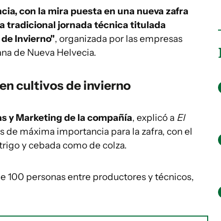
cia, con la mira puesta en una nueva zafra
la tradicional jornada técnica titulada
 de Invierno"
, organizada por las empresas
vana de Nueva Helvecia.
en cultivos de invierno
tas y Marketing de la compañía
, explicó a
El
as de máxima importancia para la zafra, con el
 trigo y cebada como de colza.
de 100 personas entre productores y técnicos,