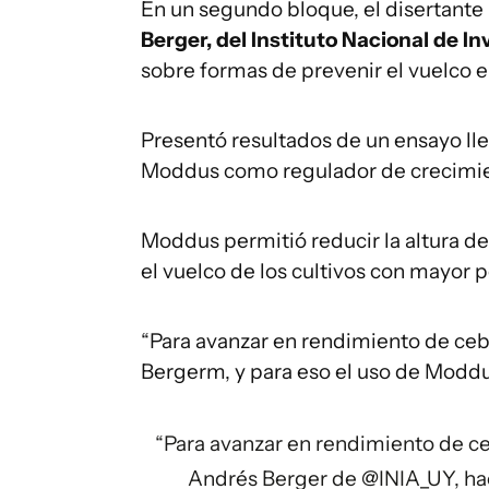
En un segundo bloque, el disertante 
Berger, del Instituto Nacional de I
sobre formas de prevenir el vuelco 
Presentó resultados de un ensayo ll
Moddus como regulador de crecimie
Moddus permitió reducir la altura de 
el vuelco de los cultivos con mayor 
“Para avanzar en rendimiento de ceba
Bergerm, y para eso el uso de Moddu
“Para avanzar en rendimiento de ce
Andrés Berger de
@INIA_UY
, h