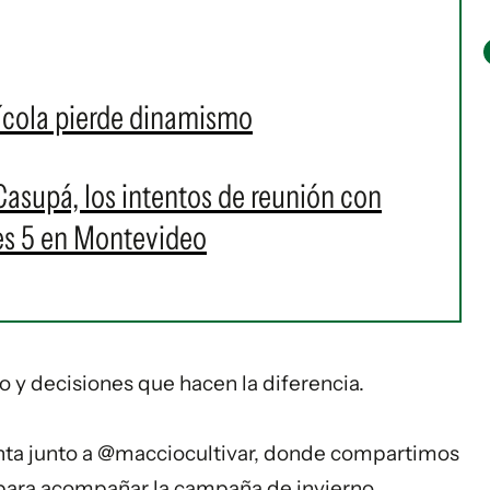
ícola pierde dinamismo
asupá, los intentos de reunión con
les 5 en Montevideo
 y decisiones que hacen la diferencia.
nta junto a
@macciocultivar
, donde compartimos
 para acompañar la campaña de invierno.