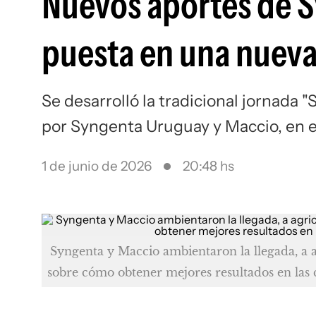
Nuevos aportes de S
puesta en una nuev
Se desarrolló la tradicional jornada 
por Syngenta Uruguay y Maccio, en e
1 de junio de 2026
20:48 hs
Syngenta y Maccio ambientaron la llegada, a a
sobre cómo obtener mejores resultados en las c