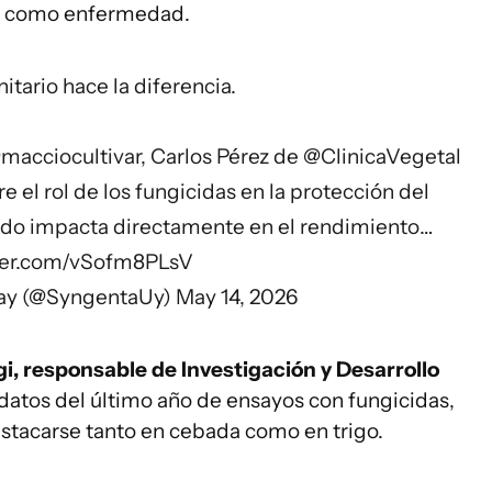
ia como enfermedad.
itario hace la diferencia.
macciocultivar
, Carlos Pérez de
@ClinicaVegetal
 el rol de los fungicidas en la protección del
do impacta directamente en el rendimiento…
tter.com/vSofm8PLsV
ay (@SyngentaUy)
May 14, 2026
, responsable de Investigación y Desarrollo
 datos del último año de ensayos con fungicidas,
estacarse tanto en cebada como en trigo.