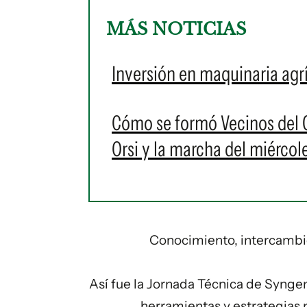
MÁS NOTICIAS
Inversión en maquinaria agr
Cómo se formó Vecinos del C
Orsi y la marcha del miérco
Conocimiento, intercambio
Así fue la Jornada Técnica de Synge
herramientas y estrategias