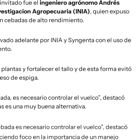
invitado fue el
ingeniero agrónomo
Andrés
nvestigacion Agropecuaria (INIA)
, quien expuso
en cebadas de alto rendimiento.
evado adelante por INIA y Syngenta con el uso de
nto.
plantas y fortalecer el tallo y de esta forma evitó
peso de espiga.
da, es necesario controlar el vuelco”, destacó
s es una muy buena alternativa.
bada es necesario controlar el vuelco”, destacó
aciendo foco en la importancia de un manejo