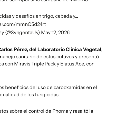
cidas y desafíos en trigo, cebada y…
tter.com/mmnC5d24rt
ay (@SyngentaUy)
May 12, 2026
Carlos Pérez, del Laboratorio Clínica Vegetal
,
manejo sanitario de estos cultivos y presentó
s con Miravis Triple Pack y Elatus Ace, con
los beneficios del uso de carboxamidas en el
idualidad de los fungicidas.
atos sobre el control de Phoma y resaltó la