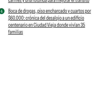
carriles y una rotonda para mejorar el tránsito
Boca de drogas, piso encharcado y cuartos por
$60.000: crónica del desalojo a un edificio
centenario en Ciudad Vieja donde vivían 35
familias