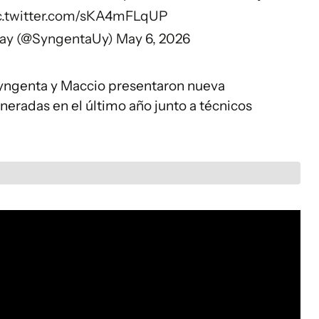
c.twitter.com/sKA4mFLqUP
ay (@SyngentaUy)
May 6, 2026
Syngenta y Maccio presentaron nueva
eradas en el último año junto a técnicos