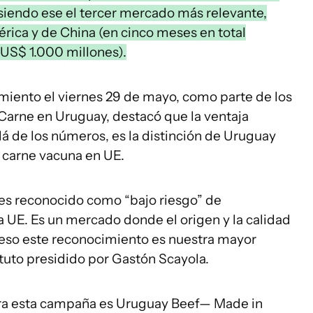
 siendo ese el tercer mercado más relevante,
rica y de China (en cinco meses en total
US$ 1.000 millones).
iento el viernes 29 de mayo, como parte de los
Carne en Uruguay, destacó que la ventaja
lá de los números, es la distinción de Uruguay
 carne vacuna en UE.
ses reconocido como “bajo riesgo” de
 UE. Es un mercado donde el origen y la calidad
eso este reconocimiento es nuestra mayor
tituto presidido por Gastón Scayola.
ara esta campaña es Uruguay Beef— Made in