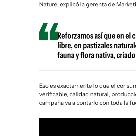
Nature, explicó la gerenta de Marketin
Reforzamos así que en el
libre, en pastizales natur
fauna y flora nativa, criad
Eso es exactamente lo que el consu
verificable, calidad natural, produc
campaña va a contarlo con toda la f