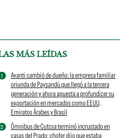
LAS MÁS LEÍDAS
Avanti cambió de dueño: la empresa familiar
oriunda de Paysandú que llegó a la tercera
generación y ahora apuesta a profundizar su
exportación en mercados como EEUU,
Emiratos Árabes y Brasil
Ómnibus de Cutcsa terminó incrustado en
casas del Prado: chofer dijo que estaba