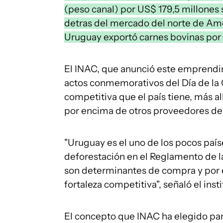
(peso canal) por US$ 179,5 millones
detras del mercado del norte de Amé
Uruguay exportó carnes bovinas por 
El INAC, que anunció este emprendim
actos conmemorativos del Día de la 
competitiva que el país tiene, más al
por encima de otros proveedores de
"Uruguay es el uno de los pocos paí
deforestación en el Reglamento de la
son determinantes de compra y por 
fortaleza competitiva", señaló el ins
El concepto que INAC ha elegido p