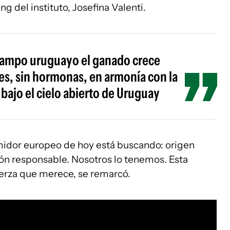
g del instituto, Josefina Valenti.
 campo uruguayo el ganado crece
ales, sin hormonas, en armonía con la
o bajo el cielo abierto de Uruguay
midor europeo de hoy está buscando: origen
ción responsable. Nosotros lo tenemos. Esta
uerza que merece, se remarcó.