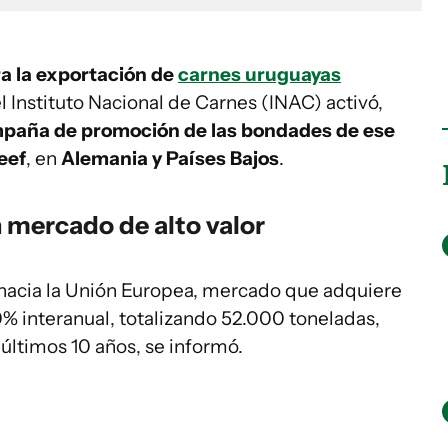
a la exportación de
carnes uruguayas
el Instituto Nacional de Carnes (INAC) activó,
paña de promoción de las bondades de ese
eef
, en
Alemania y Países Bajos
.
 mercado de alto valor
 hacia la Unión Europea, mercado que adquiere
50% interanual, totalizando 52.000 toneladas,
últimos 10 años, se informó.