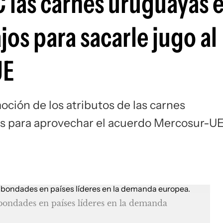
 las carnes uruguayas 
jos para sacarle jugo al
UE
ción de los atributos de las carnes
os para aprovechar el acuerdo Mercosur-U
bondades en países líderes en la demanda