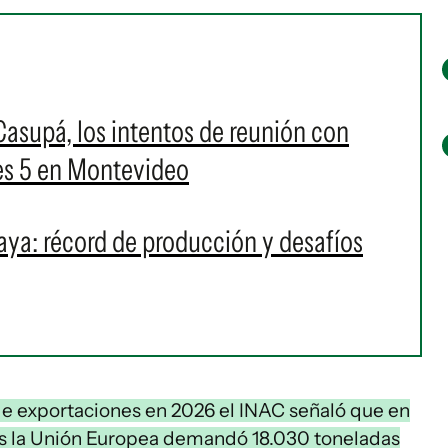
asupá, los intentos de reunión con
les 5 en Montevideo
aya: récord de producción y desafíos
 de exportaciones en 2026 el INAC señaló que en
as la Unión Europea demandó 18.030 toneladas