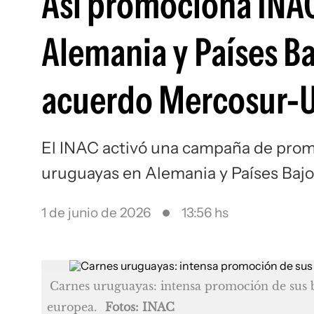
Así promociona INAC
Alemania y Países Ba
acuerdo Mercosur-
El INAC activó una campaña de promo
uruguayas en Alemania y Países Baj
1 de junio de 2026
13:56 hs
Carnes uruguayas: intensa promoción de sus 
europea.
Fotos: INAC