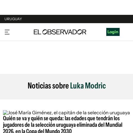
URUGUAY
URUGUAY
Login
ARGENTINA
ESPAÑA
ESTADOS UNIDOS
Noticias sobre
Luka Modric
Quién se va y quién se queda: las edades que tendrán los
jugadores de la selección uruguaya eliminada del Mundial
2026, en la Copa del Mundo 2030