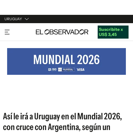
URUGUAY
Suscribite x
URUGUAY
US$ 3,45
ARGENTINA
ESPAÑA
ESTADOS UNIDOS
Así le irá a Uruguay en el Mundial 2026,
con cruce con Argentina, según un