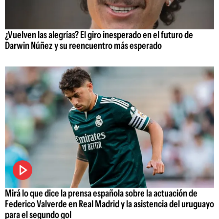
¿Vuelven las alegrías? El giro inesperado en el futuro de
Darwin Núñez y su reencuentro más esperado
Mirá lo que dice la prensa española sobre la actuación de
Federico Valverde en Real Madrid y la asistencia del uruguayo
para el segundo gol