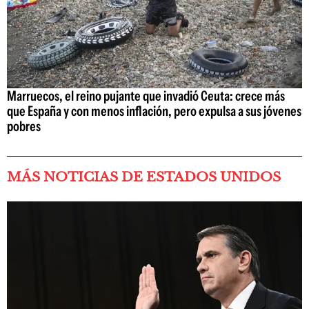
Marruecos, el reino pujante que invadió Ceuta: crece más
que España y con menos inflación, pero expulsa a sus jóvenes
pobres
MÁS NOTICIAS DE ESTADOS UNIDOS