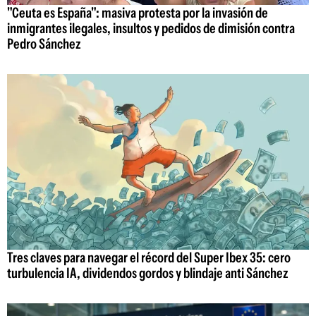
"Ceuta es España": masiva protesta por la invasión de
inmigrantes ilegales, insultos y pedidos de dimisión contra
Pedro Sánchez
Tres claves para navegar el récord del Super Ibex 35: cero
turbulencia IA, dividendos gordos y blindaje anti Sánchez