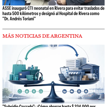
ASSE inauguró CTI neonatal en Rivera para evitar traslados de
hasta 500 kilómetros y designó al Hospital de Rivera como
"Dr. Andrés Toriani"
MÁS NOTICIAS DE ARGENTINA
"Subsidio Cruzado": ¿Cómo ahorrar hasta $ 334.000 por