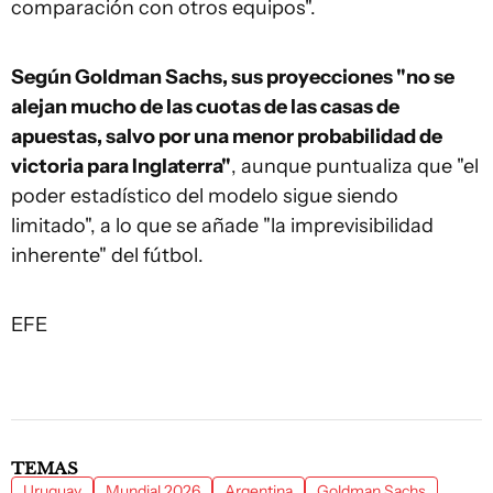
comparación con otros equipos".
Según Goldman Sachs, sus proyecciones "no se
alejan mucho de las cuotas de las casas de
apuestas, salvo por una menor probabilidad de
victoria para Inglaterra"
, aunque puntualiza que "el
poder estadístico del modelo sigue siendo
limitado", a lo que se añade "la imprevisibilidad
inherente" del fútbol.
EFE
TEMAS
Uruguay
Mundial 2026
Argentina
Goldman Sachs