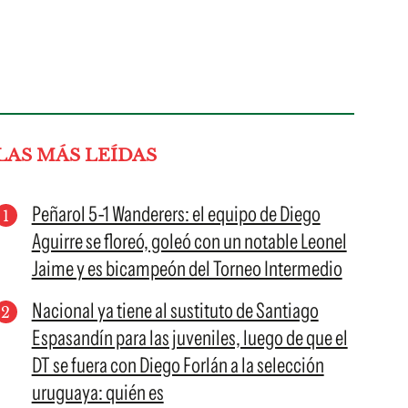
LAS MÁS LEÍDAS
Peñarol 5-1 Wanderers: el equipo de Diego
Aguirre se floreó, goleó con un notable Leonel
Jaime y es bicampeón del Torneo Intermedio
Nacional ya tiene al sustituto de Santiago
Espasandín para las juveniles, luego de que el
DT se fuera con Diego Forlán a la selección
uruguaya: quién es