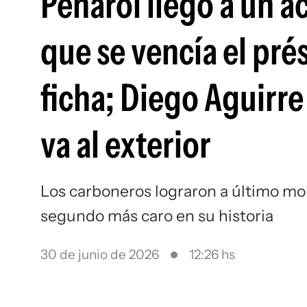
Peñarol llegó a un a
que se vencía el pr
ficha; Diego Aguirre
va al exterior
Los carboneros lograron a último mom
segundo más caro en su historia
30 de junio de 2026
12:26 hs