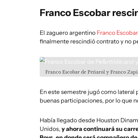
Franco Escobar resci
El zaguero argentino
Franco Escobar,
finalmente rescindió contrato y no 
Franco Escobar de Peñarol y Franco Zapi
En este semestre jugó como lateral 
buenas participaciones, por lo que n
Había llegado desde Houston Dinam
Unidos,
y ahora continuará su carre
Boys, en donde será compañero de 