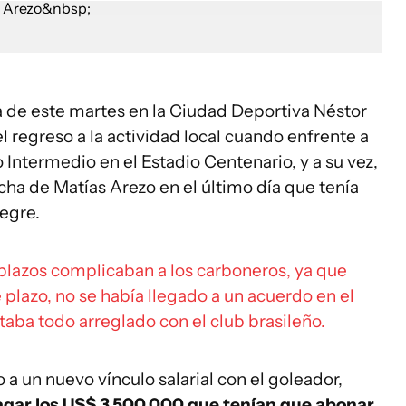
 de este martes en la Ciudad Deportiva Néstor
 regreso a la actividad local cuando enfrente a
 Intermedio en el Estadio Centenario, y a su vez,
cha de Matías Arezo en el último día que tenía
egre.
 plazos complicaban a los carboneros, ya que
 plazo, no se había llegado a un acuerdo en el
staba todo arreglado con el club brasileño.
a un nuevo vínculo salarial con el goleador,
agar los US$ 3.500.000 que tenían que abonar