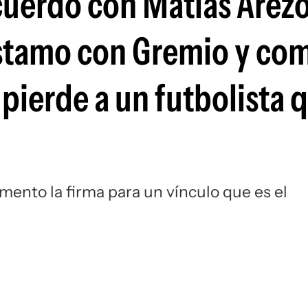
cuerdo con Matías Arezo
Si
éstamo con Gremio y co
 pierde a un futbolista 
ento la firma para un vínculo que es el