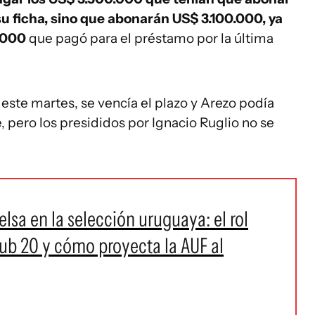
u ficha, sino que abonarán US$ 3.100.000, ya
.000
que pagó para el préstamo por la última
este martes, se vencía el plazo y Arezo podía
, pero los presididos por Ignacio Ruglio no se
lsa en la selección uruguaya: el rol
sub 20 y cómo proyecta la AUF al