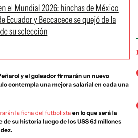
en el Mundial 2026: hinchas de México
 de Ecuador y Beccacece se quejó de la
 de su selección
Peñarol y el goleador firmarán un nuevo
culo contempla una mejora salarial en cada una
arán la ficha del futbolista
en lo que será la
e su historia luego de los US$ 6,1 millones
dez.