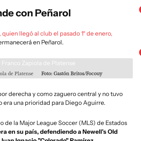
nde con Peñarol
 quien llegó al club el pasado 1° de enero,
permanecerá en Peñarol.
ola de Platense
Foto: Gastón Britos/Focouy
por derecha y como zaguero central y no tuvo
o era una prioridad para Diego Aguirre.
o de la Major League Soccer (MLS) de Estados
ra en su país, defendiendo a Newell's Old
Juan Ignacio "Colorado" Ramírez.