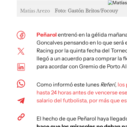
Matías Arezo
Foto: Gastón Britos/Focouy
Peñarol
entrenó en la gélida mañana
Goncalves pensando en lo que será el
Racing por la quinta fecha del Torneo
llegó a un acuerdo para comprar la fi
para acordar con Gremio de Porto Al
Como informó este lunes
Referí
,
los
hasta 24 horas antes de vencerse ese
salario del futbolista, por más que e
El hecho de que Peñarol haya llegado 
hace que los mirasoles no deban p