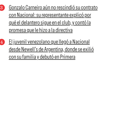
Gonzalo Carneiro aún no rescindió su contrato
con Nacional: su representante explicó por
qué el delantero sigue en el club, y contó la
promesa que le hizo a la directiva
El juvenil venezolano que llegó a Nacional
desde Newell's de Argentina, donde se exilió
con su familia y debutó en Primera