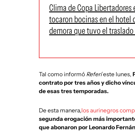
Clima de Copa Libertadores 
tocaron bocinas en el hotel
demora que tuvo el traslado
Tal como informó
Referí
este lunes,
contrato por tres años y dicho vín
de esas tres temporadas.
De esta manera,
los aurinegros compr
segunda erogación más importante d
que abonaron por Leonardo Fernán