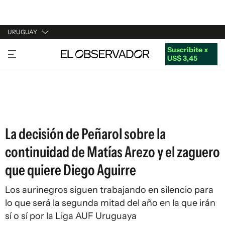
URUGUAY
Suscribite x
URUGUAY
US$ 3,45
ARGENTINA
ESPAÑA
ESTADOS UNIDOS
La decisión de Peñarol sobre la
continuidad de Matías Arezo y el zaguero
que quiere Diego Aguirre
Los aurinegros siguen trabajando en silencio para
lo que será la segunda mitad del año en la que irán
sí o sí por la Liga AUF Uruguaya