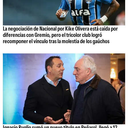
La negociación de Nacional por Kike Olivera está caída por
diferencias con Gremio, pero el tricolor club logró
recomponer el vínculo tras la molestia de los gaúchos
Ignacio Ruglio sumó un nuevo título en Peñarol, llegó a 12