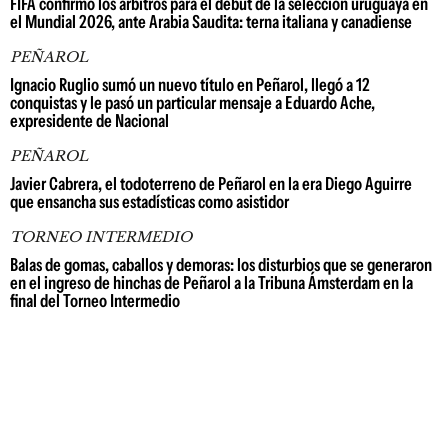
FIFA confirmó los árbitros para el debut de la selección uruguaya en
el Mundial 2026, ante Arabia Saudita: terna italiana y canadiense
PEÑAROL
Ignacio Ruglio sumó un nuevo título en Peñarol, llegó a 12
conquistas y le pasó un particular mensaje a Eduardo Ache,
expresidente de Nacional
PEÑAROL
Javier Cabrera, el todoterreno de Peñarol en la era Diego Aguirre
que ensancha sus estadísticas como asistidor
TORNEO INTERMEDIO
Balas de gomas, caballos y demoras: los disturbios que se generaron
en el ingreso de hinchas de Peñarol a la Tribuna Ámsterdam en la
final del Torneo Intermedio