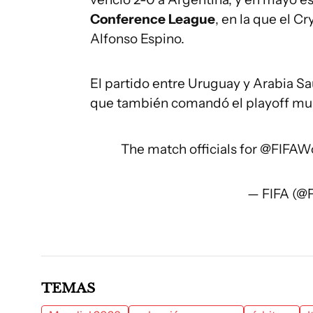
Conference League
, en la que el C
Alfonso Espino.
El partido entre Uruguay y Arabia S
que también comandó el playoff mun
The match officials for
@FIFAW
— FIFA (@
TEMAS