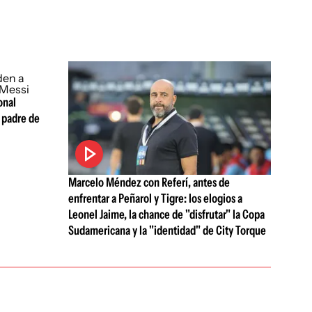
onal
 padre de
Marcelo Méndez con Referí, antes de
enfrentar a Peñarol y Tigre: los elogios a
Leonel Jaime, la chance de "disfrutar" la Copa
Sudamericana y la "identidad" de City Torque