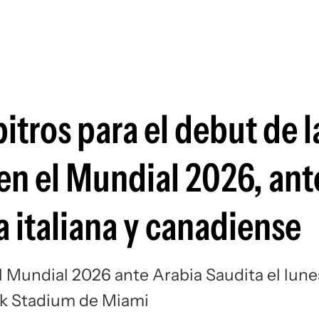
Si
itros para el debut de l
en el Mundial 2026, ant
a italiana y canadiense
l Mundial 2026 ante Arabia Saudita el lune
ock Stadium de Miami