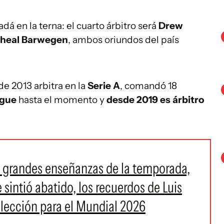
á en la terna: el cuarto árbitro será
Drew
heal Barwegen
, ambos oriundos del país
de 2013 arbitra en la
Serie A
, comandó 18
ague
hasta el momento y
desde 2019 es árbitro
as grandes enseñanzas de la temporada,
intió abatido, los recuerdos de Luis
elección para el Mundial 2026