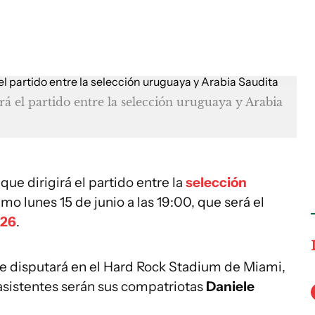
irá el partido entre la selección uruguaya y Arabia
que dirigirá el partido entre la
selección
imo lunes 15 de junio a las 19:00, que será el
026
.
 se disputará en el Hard Rock Stadium de Miami,
s asistentes serán sus compatriotas
Daniele