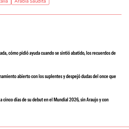
talia
Arabia Saudita
ada, cómo pidió ayuda cuando se sintió abatido, los recuerdos de
namiento abierto con los suplentes y despejó dudas del once que
 a cinco días de su debut en el Mundial 2026, sin Araujo y con