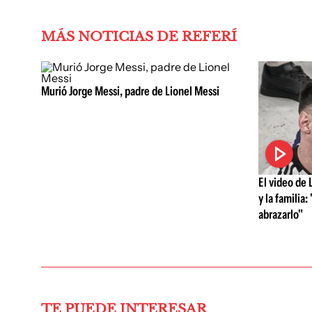
MÁS NOTICIAS DE REFERÍ
Murió Jorge Messi, padre de Lionel Messi
El video de 
y la familia
abrazarlo"
TE PUEDE INTERESAR