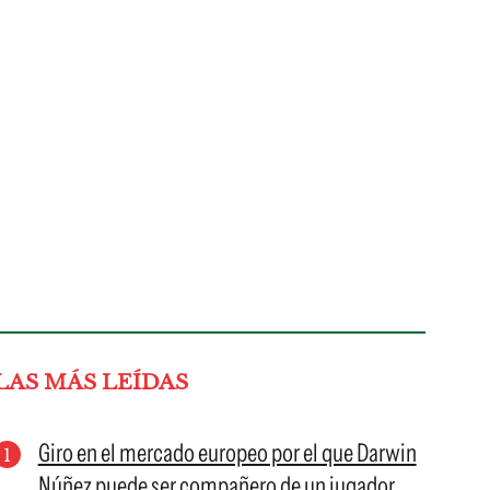
LAS MÁS LEÍDAS
Giro en el mercado europeo por el que Darwin
Núñez puede ser compañero de un jugador