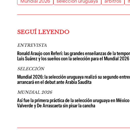
Mundial 2026
selección uruguaya
árbitros
I
SEGUÍ LEYENDO
ENTREVISTA
Ronald Araujo con Referí: las grandes enseñanzas de la tempor
Luis Suárez y los sueños con la selección para el Mundial 2026
SELECCIÓN
Mundial 2026: la selección uruguaya realizó su segundo entre
arrancará en el debut ante Arabia Saudita
MUNDIAL 2026
Así fue la primera práctica de la selección uruguaya en México
Valverde y De Arrascaeta sin pisar la cancha