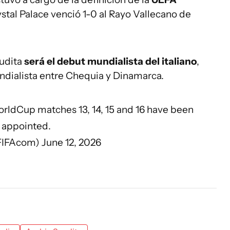
rystal Palace venció 1-0 al Rayo Vallecano de
audita
será el debut mundialista del italiano
,
dialista entre Chequia y Dinamarca.
orldCup
matches 13, 14, 15 and 16 have been
appointed.
FIFAcom)
June 12, 2026