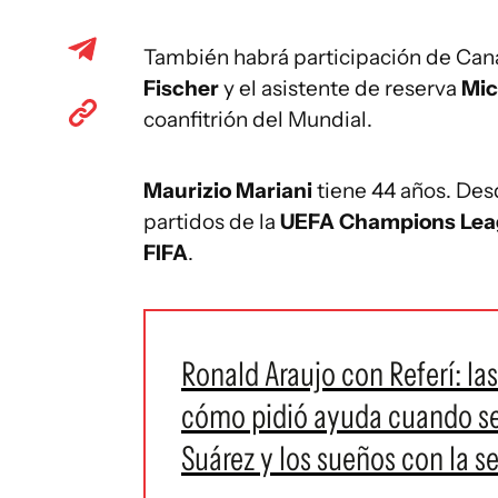
También habrá participación de Canad
Fischer
y el asistente de reserva
Mic
coanfitrión del Mundial.
Maurizio Mariani
tiene 44 años. Des
partidos de la
UEFA Champions Le
FIFA
.
Ronald Araujo con Referí: l
cómo pidió ayuda cuando se s
Suárez y los sueños con la s