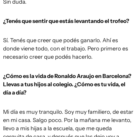
Sin duda.
¿Tenés que sentir que estás levantando el trofeo?
Sí. Tenés que creer que podés ganarlo. Ahí es
donde viene todo, con el trabajo. Pero primero es
necesario creer que podés hacerlo.
¿Cómo es la vida de Ronaldo Araujo en Barcelona?
Llevas a tus hijos al colegio. ¿Cómo es tu vida, el
día a día?
Mi día es muy tranquilo. Soy muy familiero, de estar
en mi casa. Salgo poco. Por la mañana me levanto,
llevo a mis hijas a la escuela, que me queda
cerquita de casa, y después que las dejo voy a