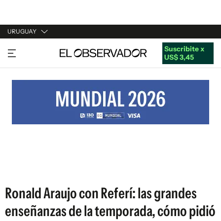
URUGUAY
Suscribite x
URUGUAY
US$ 3,45
ARGENTINA
ESPAÑA
ESTADOS UNIDOS
Ronald Araujo con Referí: las grandes
enseñanzas de la temporada, cómo pidió