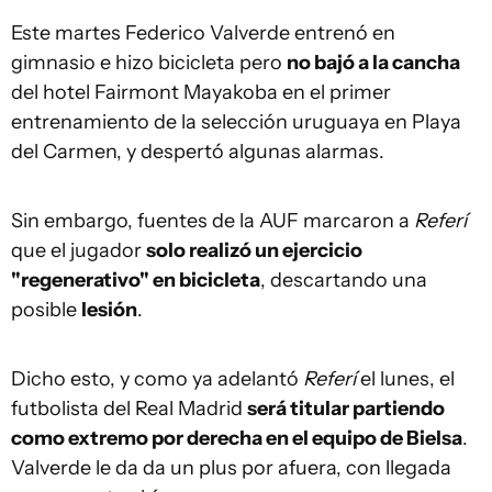
Este martes Federico Valverde entrenó en
gimnasio e hizo bicicleta pero
no bajó a la cancha
del hotel Fairmont Mayakoba en el primer
entrenamiento de la selección uruguaya en Playa
del Carmen, y despertó algunas alarmas.
Sin embargo, fuentes de la AUF marcaron a
Referí
que el jugador
solo realizó un ejercicio
"regenerativo" en bicicleta
, descartando una
posible
lesión
.
Dicho esto, y como ya adelantó
Referí
el lunes, el
futbolista del Real Madrid
será titular partiendo
como extremo por derecha en el equipo de Bielsa
.
Valverde le da da un plus por afuera, con llegada