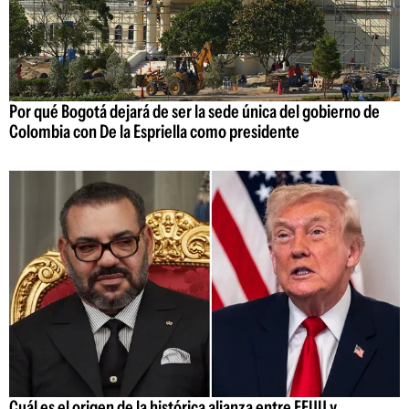
Por qué Bogotá dejará de ser la sede única del gobierno de
Colombia con De la Espriella como presidente
Cuál es el origen de la histórica alianza entre EEUU y