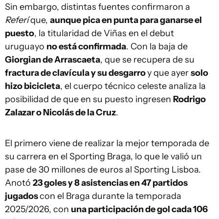
Sin embargo, distintas fuentes confirmaron a
Referí
que,
aunque pica en punta para ganarse el
puesto
, la titularidad de Viñas en el debut
uruguayo
no está confirmada
. Con la baja de
Giorgian de Arrascaeta
, que se recupera de su
fractura de clavícula y su desgarro
y que ayer
solo
hizo bicicleta
, el cuerpo técnico celeste analiza la
posibilidad de que en su puesto ingresen
Rodrigo
Zalazar o Nicolás de la Cruz
.
El primero viene de realizar la mejor temporada de
su carrera en el Sporting Braga, lo que le valió un
pase de 30 millones de euros al Sporting Lisboa.
Anotó
23 goles y 8 asistencias en 47 partidos
jugados
con el Braga durante la temporada
2025/2026, con
una participación de gol cada 106