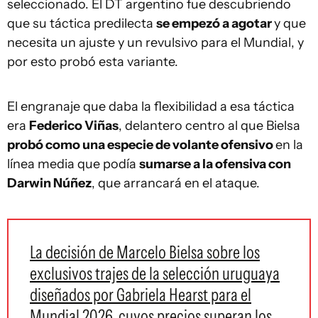
seleccionado. El DT argentino fue descubriendo
que su táctica predilecta
se empezó a agotar
y que
necesita un ajuste y un revulsivo para el Mundial, y
por esto probó esta variante.
El engranaje que daba la flexibilidad a esa táctica
era
Federico Viñas
, delantero centro al que Bielsa
probó como una especie de volante ofensivo
en la
línea media que podía
sumarse a la ofensiva con
Darwin Núñez
, que arrancará en el ataque.
La decisión de Marcelo Bielsa sobre los
exclusivos trajes de la selección uruguaya
diseñados por Gabriela Hearst para el
Mundial 2026, cuyos precios superan los