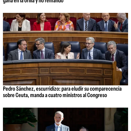
gana en la orilla y no remando
Pedro Sánchez, escurridizo: para eludir su comparecencia
sobre Ceuta, manda a cuatro ministros al Congreso