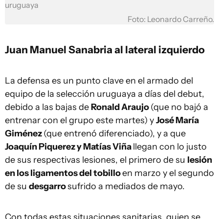
uruguaya
Foto: Leonardo Carreño.
Juan Manuel Sanabria al lateral izquierdo
La defensa es un punto clave en el armado del
equipo de la selección uruguaya a días del debut,
debido a las bajas de
Ronald Araujo
(que no bajó a
entrenar con el grupo este martes) y
José María
Giménez
(que entrenó diferenciado), y a que
Joaquín Piquerez y Matías Viña
llegan con lo justo
de sus respectivas lesiones, el primero de su
lesión
en los ligamentos del tobillo
en marzo y el segundo
de su
desgarro
sufrido a mediados de mayo.
Con todas estas situaciones sanitarias, quien se