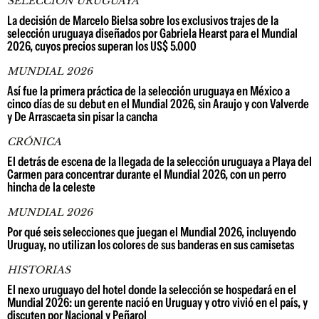
SELECCIÓN URUGUAYA
La decisión de Marcelo Bielsa sobre los exclusivos trajes de la
selección uruguaya diseñados por Gabriela Hearst para el Mundial
2026, cuyos precios superan los US$ 5.000
MUNDIAL 2026
Así fue la primera práctica de la selección uruguaya en México a
cinco días de su debut en el Mundial 2026, sin Araujo y con Valverde
y De Arrascaeta sin pisar la cancha
CRÓNICA
El detrás de escena de la llegada de la selección uruguaya a Playa del
Carmen para concentrar durante el Mundial 2026, con un perro
hincha de la celeste
MUNDIAL 2026
Por qué seis selecciones que juegan el Mundial 2026, incluyendo
Uruguay, no utilizan los colores de sus banderas en sus camisetas
HISTORIAS
El nexo uruguayo del hotel donde la selección se hospedará en el
Mundial 2026: un gerente nació en Uruguay y otro vivió en el país, y
discuten por Nacional y Peñarol