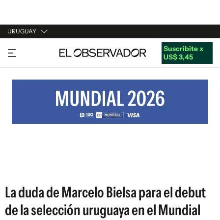
URUGUAY
Suscribite x
URUGUAY
US$ 3,45
ARGENTINA
ESPAÑA
ESTADOS UNIDOS
La duda de Marcelo Bielsa para el debut
de la selección uruguaya en el Mundial